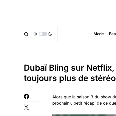
Mode
Bea
Dubaï Bling sur Netflix
toujours plus de stéré
Alors que la saison 3 du show du
prochain), petit récap’ de ce que