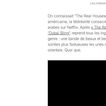
Les millionn
On connaissait “The Real Housewi
américaine, la téléréalité consac
arabes sur Netflix. Après
« The Re
“Dubaï Bling”
, reprend tous les in
genre : une bande de beaux et be
soirées plus fastueuses les unes 
orientale. Quoi que.