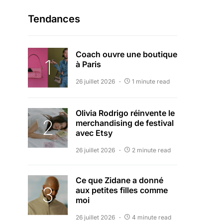
Tendances
Coach ouvre une boutique
à Paris
26 juillet 2026
1 minute read
Olivia Rodrigo réinvente le
merchandising de festival
avec Etsy
26 juillet 2026
2 minute read
Ce que Zidane a donné
aux petites filles comme
moi
26 juillet 2026
4 minute read