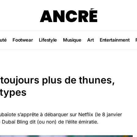
uté
Footwear
Lifestyle
Musique
Art
Entertainment
, toujours plus de thunes,
otypes
baïote s’apprête à débarquer sur Netflix (le 8 janvier
 Dubaï Bling dit (ou non) de l’élite émiratie.