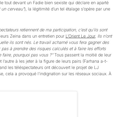
(le tout devant un Fadie bien sexiste qui déclare en aparté
et un cerveau”
), la légitimité d’un tel étalage s’opère par une
ectateurs retiennent de ma participation, c’est qu’ils sont
lleurs Zeina dans un entretien pour
L’Orient Le Jour
,
Ils n’ont
uelle ils sont nés. Le travail acharné vous fera gagner des
 pas à prendre des risques calculés et à faire les efforts
e faire, pourquoi pas vous ?”
Tous passent la moitié de leur
t l’autre à les jeter à la figure de leurs pairs (Farhana a-t-
uand les téléspectateurs ont découvert le projet de LJ
, cela a provoqué l’indignation sur les réseaux sociaux. À