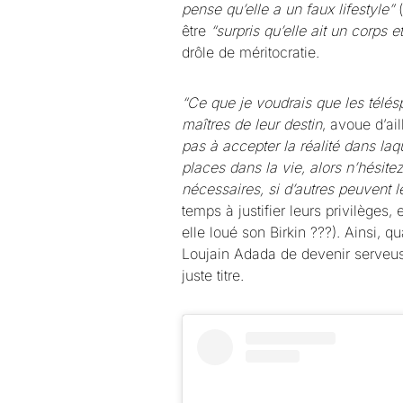
pense qu’elle a un faux lifestyle”
être
“surpris qu’elle ait un corps 
drôle de méritocratie.
“Ce que je voudrais que les télésp
maîtres de leur destin
, avoue d’ai
pas à accepter la réalité dans laq
places dans la vie, alors n’hésitez
nécessaires, si d’autres peuvent l
temps à justifier leurs privilèges, e
elle loué son Birkin ???). Ainsi, q
Loujain Adada de devenir serveuse
juste titre.