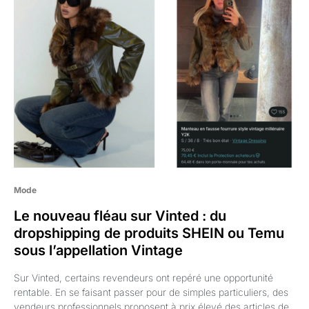
Mode
Le nouveau fléau sur Vinted : du
dropshipping de produits SHEIN ou Temu
sous l’appellation Vintage
Sur Vinted, certains revendeurs ont repéré une opportunité
rentable. En se faisant passer pour de simples particuliers, des
vendeurs professionnels proposent à prix élevé des articles de