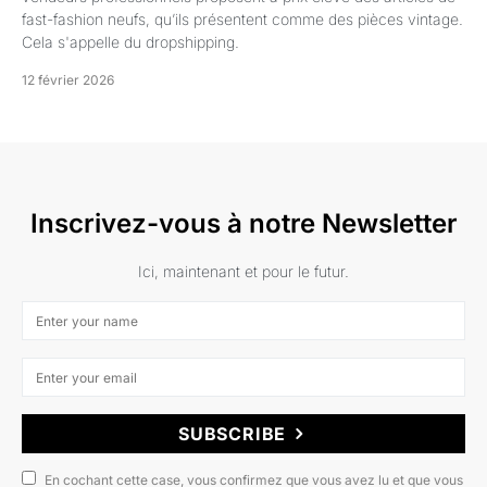
fast-fashion neufs, qu’ils présentent comme des pièces vintage.
Cela s'appelle du dropshipping.
12 février 2026
Inscrivez-vous à notre Newsletter
Ici, maintenant et pour le futur.
SUBSCRIBE
En cochant cette case, vous confirmez que vous avez lu et que vous