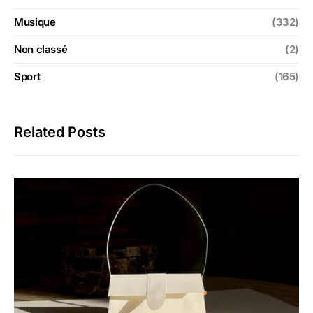
Musique
(332)
Non classé
(2)
Sport
(165)
Related Posts