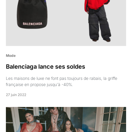
Mode
Balenciaga lance ses soldes
Les maisons de luxe ne font pas toujours de rabais, la griffe
française en propose jusqu'à -40%.
27 juin 2022