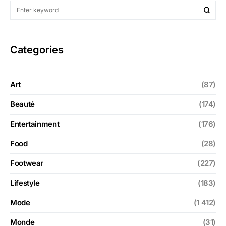
Categories
Art
(87)
Beauté
(174)
Entertainment
(176)
Food
(28)
Footwear
(227)
Lifestyle
(183)
Mode
(1 412)
Monde
(31)