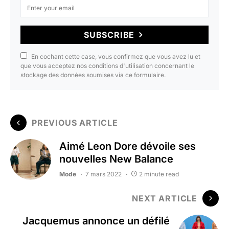
SUBSCRIBE
En cochant cette case, vous confirmez que vous avez lu et
que vous acceptez nos conditions d'utilisation concernant le
stockage des données soumises via ce formulaire.
PREVIOUS ARTICLE
Aimé Leon Dore dévoile ses
nouvelles New Balance
Mode
7 mars 2022
2 minute read
NEXT ARTICLE
Jacquemus annonce un défilé