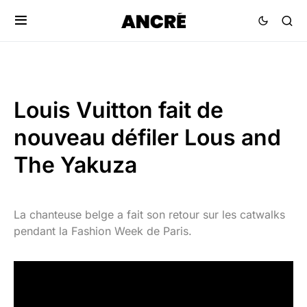
Louis Vuitton fait de
nouveau défiler Lous and
The Yakuza
La chanteuse belge a fait son retour sur les catwalks
pendant la Fashion Week de Paris.