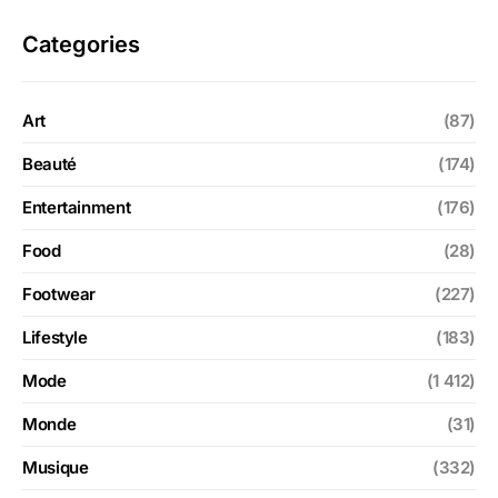
Categories
Art
(87)
Beauté
(174)
Entertainment
(176)
Food
(28)
Footwear
(227)
Lifestyle
(183)
Mode
(1 412)
Monde
(31)
Musique
(332)