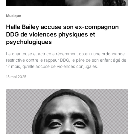
Musique
Halle Bailey accuse son ex-compagnon
DDG de violences physiques et
psychologiques
La chanteuse et actrice a récemment obtenu une ordonnance
restrictive contre le rappeur DDG, le père de son enfant âgé de
17 mois, qu’elle accuse de violences conjugales.
15 mai 2025