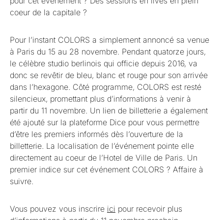
pour cet événement ? Des sessions en lives en plein
coeur de la capitale ?
Pour l’instant COLORS a simplement annoncé sa venue
à Paris du 15 au 28 novembre. Pendant quatorze jours,
le célèbre studio berlinois qui officie depuis 2016, va
donc se revêtir de bleu, blanc et rouge pour son arrivée
dans l’hexagone. Côté programme, COLORS est resté
silencieux, promettant plus d’informations à venir à
partir du 11 novembre. Un lien de billetterie a également
été ajouté sur la plateforme Dice pour vous permettre
d’être les premiers informés dès l’ouverture de la
billetterie. La localisation de l’événement pointe elle
directement au coeur de l’Hotel de Ville de Paris. Un
premier indice sur cet événement COLORS ? Affaire à
suivre.
Vous pouvez vous inscrire
ici
pour recevoir plus