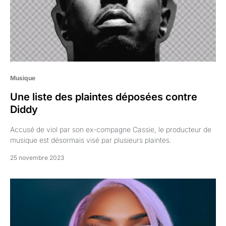
Musique
Une liste des plaintes déposées contre
Diddy
Accusé de viol par son ex-compagne Cassie, le producteur de
musique est désormais visé par plusieurs plaintes.
25 novembre 2023