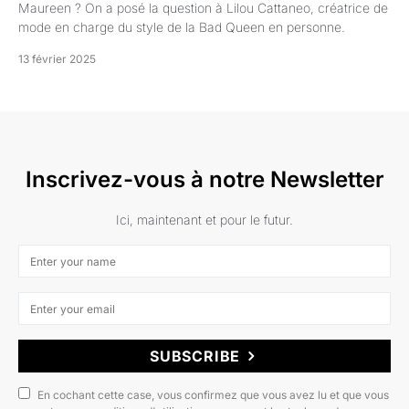
Maureen ? On a posé la question à Lilou Cattaneo, créatrice de
mode en charge du style de la Bad Queen en personne.
13 février 2025
Inscrivez-vous à notre Newsletter
Ici, maintenant et pour le futur.
SUBSCRIBE
En cochant cette case, vous confirmez que vous avez lu et que vous