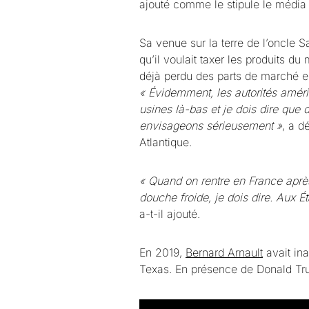
ajouté comme le stipule le médi
Sa venue sur la terre de l’oncle S
qu’il voulait taxer les produits du
déjà perdu des parts de marché en
« Évidemment, les autorités améri
usines là-bas et je dois dire que
envisageons sérieusement »
, a d
Atlantique.
« Quand on rentre en France après
douche froide, je dois dire. Aux Ét
a-t-il ajouté.
En 2019,
Bernard Arnault
avait ina
Texas. En présence de Donald Tr