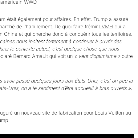
a américain
WWD
.
am était également pour affaires. En effet, Trump a assuré
 marché de l’habillement. De quoi faire frémir
LVMH
qui a
 Chine et qui cherche donc à conquérir tous les territoires.
caines nous incitent fortement à continuer à ouvrir des
 dans le contexte actuel, c’est quelque chose que nous
éclaré Bernard Arnault qui voit un
« vent d’optimisme »
outre
 avoir passé quelques jours aux États-Unis, c’est un peu la
ats-Unis, on a le sentiment d’être accueilli à bras ouverts »
,
uguré un nouveau site de fabrication pour Louis Vuitton au
ump.