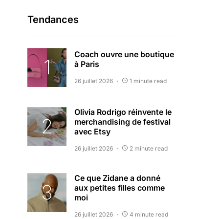
Tendances
Coach ouvre une boutique
à Paris
26 juillet 2026
1 minute read
Olivia Rodrigo réinvente le
merchandising de festival
avec Etsy
26 juillet 2026
2 minute read
Ce que Zidane a donné
aux petites filles comme
moi
26 juillet 2026
4 minute read