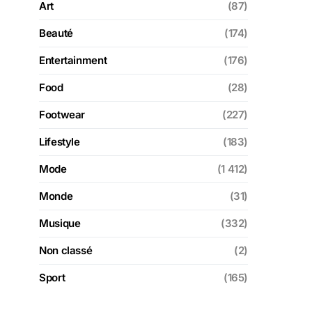
Art
(87)
Beauté
(174)
Entertainment
(176)
Food
(28)
Footwear
(227)
Lifestyle
(183)
Mode
(1 412)
Monde
(31)
Musique
(332)
Non classé
(2)
Sport
(165)