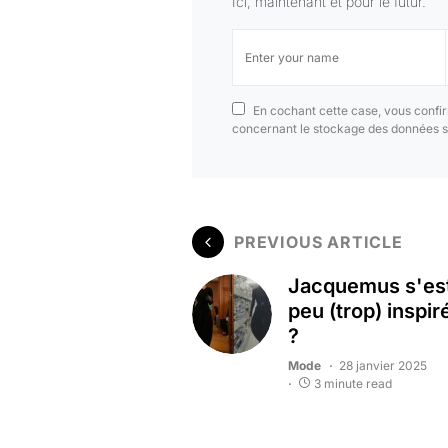
Ici, maintenant et pour le futur.
En cochant cette case, vous confir
concernant le stockage des données s
PREVIOUS ARTICLE
Jacquemus s'est
peu (trop) inspir
?
Mode
28 janvier 2025
3 minute read