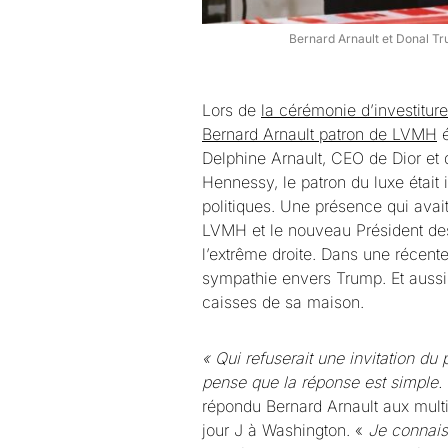
Bernard Arnault et Donal Tr
Lors de
la cérémonie d’investitu
Bernard Arnault patron de LVMH
é
Delphine Arnault, CEO de Dior et 
Hennessy, le patron du luxe était 
politiques. Une présence qui avait 
LVMH et le nouveau Président des 
l’extrême droite. Dans une récent
sympathie envers Trump. Et aussi 
caisses de sa maison.
« Qui refuserait une invitation du 
pense que la réponse est simple. D
répondu Bernard Arnault aux multi
jour J à Washington. «
Je connais