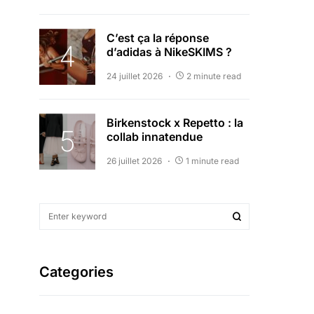
C’est ça la réponse
d’adidas à NikeSKIMS ?
24 juillet 2026
2 minute read
Birkenstock x Repetto : la
collab innatendue
26 juillet 2026
1 minute read
Categories