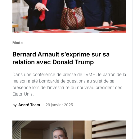
Mode
Bernard Arnault s’exprime sur sa
relation avec Donald Trump
Dans une conférence de presse de LVMH, le patron de la
maison a été bombardé de questions au sujet de sa
présence lors de l'investiture du nouveau président des
États-Unis.
by
Ancré Team
29 janvier 2025