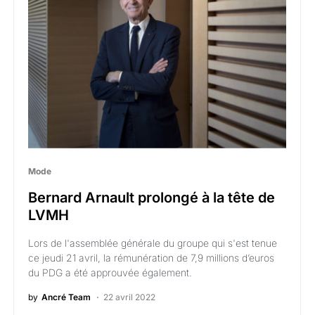
Mode
Bernard Arnault prolongé à la tête de
LVMH
Lors de l'assemblée générale du groupe qui s'est tenue
ce jeudi 21 avril, la rémunération de 7,9 millions d’euros
du PDG a été approuvée également.
by
Ancré Team
22 avril 2022