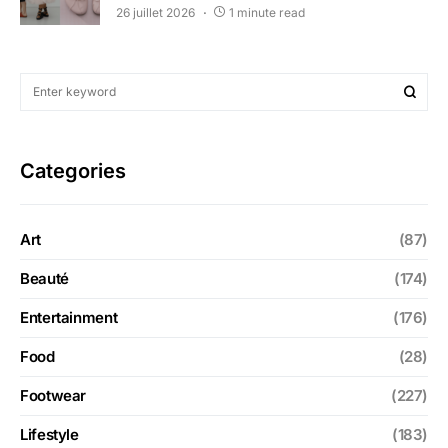
26 juillet 2026
1 minute read
Categories
Art
(87)
Beauté
(174)
Entertainment
(176)
Food
(28)
Footwear
(227)
Lifestyle
(183)