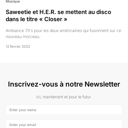
Musique
Saweetie et H.E.R. se mettent au disco
dans le titre « Closer »
Ambiance 70's pour les deux américaines qui fusionnent sur ce
nouveau morceau.
12 février 2022
Inscrivez-vous à notre Newsletter
Ici, maintenant et pour le futur.