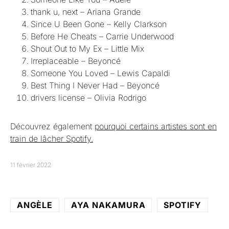
thank u, next – Ariana Grande
Since U Been Gone – Kelly Clarkson
Before He Cheats – Carrie Underwood
Shout Out to My Ex – Little Mix
Irreplaceable – Beyoncé
Someone You Loved – Lewis Capaldi
Best Thing I Never Had – Beyoncé
drivers license – Olivia Rodrigo
Découvrez également
pourquoi certains artistes sont en
train de lâcher Spotify.
11 février 2022
ANGÈLE
AYA NAKAMURA
SPOTIFY