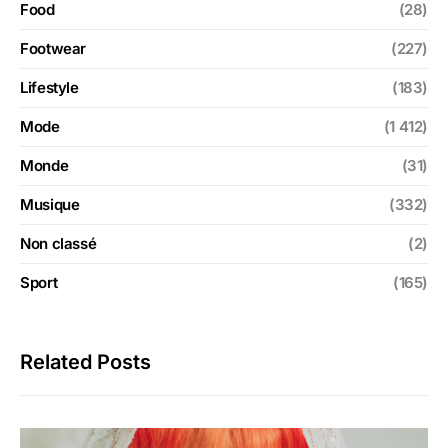
Food
(28)
Footwear
(227)
Lifestyle
(183)
Mode
(1 412)
Monde
(31)
Musique
(332)
Non classé
(2)
Sport
(165)
Related Posts