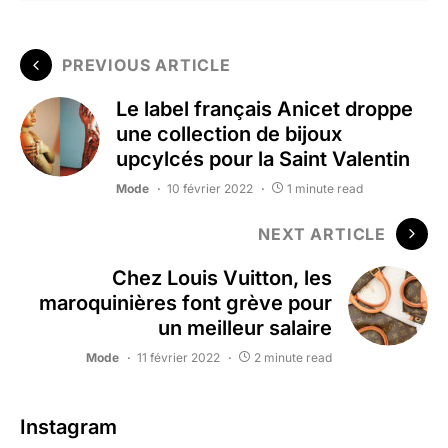
PREVIOUS ARTICLE
Le label français Anicet droppe
une collection de bijoux
upcylcés pour la Saint Valentin
Mode
10 février 2022
1 minute read
NEXT ARTICLE
Chez Louis Vuitton, les
maroquinières font grève pour
un meilleur salaire
Mode
11 février 2022
2 minute read
Instagram