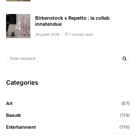
Birkenstock x Repetto : la collab
innatendue
26 juillet 2026
1 minute read
Categories
Art
(87)
Beauté
(174)
Entertainment
(176)