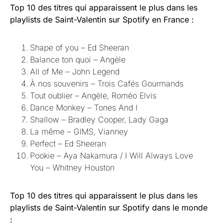
Top 10 des titres qui apparaissent le plus dans les
playlists de Saint-Valentin sur Spotify en France :
Shape of you – Ed Sheeran
Balance ton quoi – Angèle
All of Me – John Legend
À nos souvenirs – Trois Cafés Gourmands
Tout oublier – Angèle, Roméo Elvis
Dance Monkey – Tones And I
Shallow – Bradley Cooper, Lady Gaga
La même – GIMS, Vianney
Perfect – Ed Sheeran
Pookie – Aya Nakamura / I Will Always Love
You – Whitney Houston
Top 10 des titres qui apparaissent le plus dans les
playlists de Saint-Valentin sur Spotify dans le monde
: