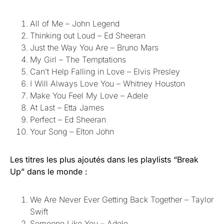
All of Me – John Legend
Thinking out Loud – Ed Sheeran
Just the Way You Are – Bruno Mars
My Girl – The Temptations
Can’t Help Falling in Love – Elvis Presley
I Will Always Love You – Whitney Houston
Make You Feel My Love – Adele
At Last – Etta James
Perfect – Ed Sheeran
Your Song – Elton John
Les titres les plus ajoutés dans les playlists “Break
Up” dans le monde :
We Are Never Ever Getting Back Together – Taylor
Swift
Someone Like You – Adele