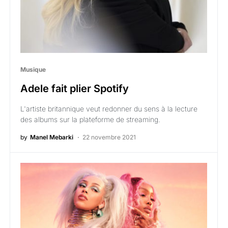
Musique
Adele fait plier Spotify
L'artiste britannique veut redonner du sens à la lecture
des albums sur la plateforme de streaming.
by
Manel Mebarki
22 novembre 2021