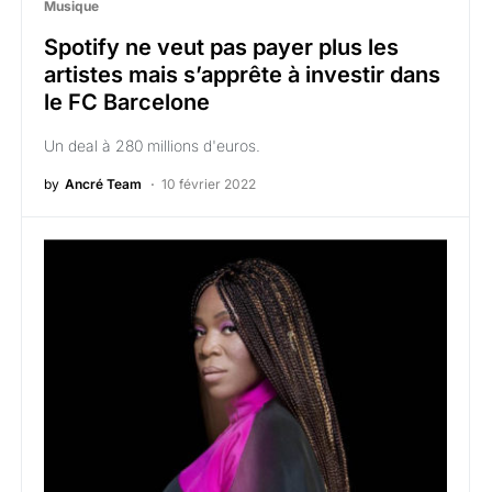
Musique
Spotify ne veut pas payer plus les
artistes mais s’apprête à investir dans
le FC Barcelone
Un deal à 280 millions d'euros.
by
Ancré Team
10 février 2022