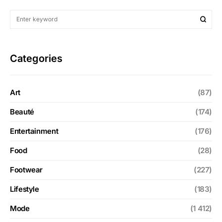
Categories
Art
(87)
Beauté
(174)
Entertainment
(176)
Food
(28)
Footwear
(227)
Lifestyle
(183)
Mode
(1 412)