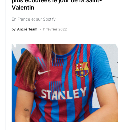
plus écoutées le jour de la Saint-
Valentin
En France et sur Spotify.
by
Ancré Team
11 février 2022