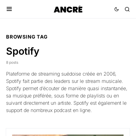
BROWSING TAG
Spotify
8 posts
Plateforme de streaming suédoise créée en 2006,
Spotify fait partie des leaders sur le stream musicale.
Spotify permet d’écouter de manière quasi instantanée,
sa musique préférée, sous forme de playlists ou en
suivant directement un artiste. Spotify est également le
support de nombreux podcast en ligne.