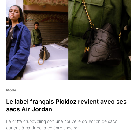
Mode
Le label français Pickloz revient avec ses
sacs Air Jordan
Le griffe d'upcycling sort une nouvelle collection de sacs
conçus à partir de la célèbre sneaker.