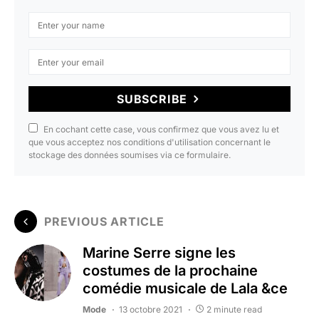
SUBSCRIBE
En cochant cette case, vous confirmez que vous avez lu et
que vous acceptez nos conditions d'utilisation concernant le
stockage des données soumises via ce formulaire.
PREVIOUS ARTICLE
Marine Serre signe les
costumes de la prochaine
comédie musicale de Lala &ce
Mode
13 octobre 2021
2 minute read