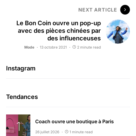
NEXT ARTICLE
Le Bon Coin ouvre un pop-up
avec des pièces chinées par
des influenceuses
Mode
13 octobre 2021
2 minute read
Instagram
Tendances
Coach ouvre une boutique à Paris
26 juillet 2026
1 minute read