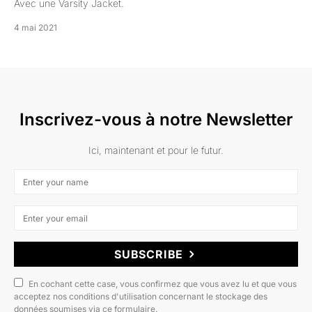
Avec une Varsity Jacket.
4 mai 2021
Inscrivez-vous à notre Newsletter
Ici, maintenant et pour le futur.
SUBSCRIBE
En cochant cette case, vous confirmez que vous avez lu et que vous
acceptez nos conditions d'utilisation concernant le stockage des
données soumises via ce formulaire.