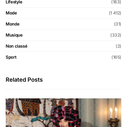
Lifestyle
(183)
Mode
(1 412)
Monde
(31)
Musique
(332)
Non classé
(2)
Sport
(165)
Related Posts