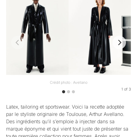
Crédit photo : Avellano
1
of
3
Latex, tailoring et sportswear. Voici la recette adoptée
par le styliste originaire de Toulouse, Arthur Avellano.
Des ingrédients qu’il s’emploie à injecter dans sa
marque éponyme et qui vient tout juste de présenter sa
toute première collection pour femmes. Après avoir