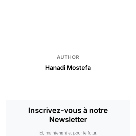
AUTHOR
Hanadi Mostefa
Inscrivez-vous à notre
Newsletter
Ici, maintenant et pour le futur.