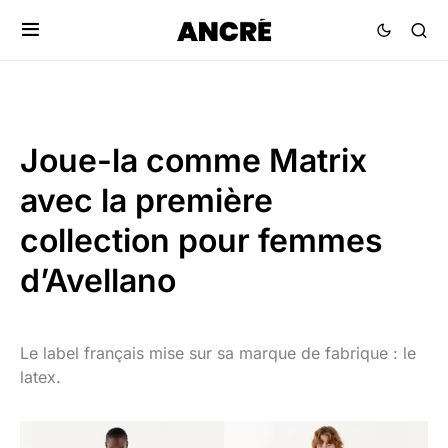
Joue-la comme Matrix
avec la première
collection pour femmes
d’Avellano
Le label français mise sur sa marque de fabrique : le
latex.