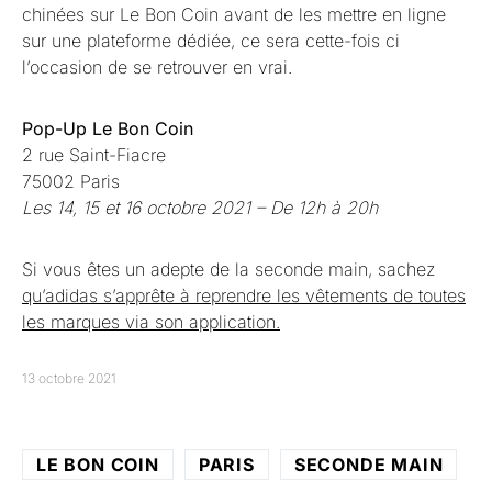
chinées sur Le Bon Coin avant de les mettre en ligne
sur une plateforme dédiée, ce sera cette-fois ci
l’occasion de se retrouver en vrai.
Pop-Up Le Bon Coin
2 rue Saint-Fiacre
75002 Paris
Les 14, 15 et 16 octobre 2021 – De 12h à 20h
Si vous êtes un adepte de la seconde main, sachez
qu’adidas s’apprête à reprendre les vêtements de toutes
les marques via son application.
13 octobre 2021
LE BON COIN
PARIS
SECONDE MAIN