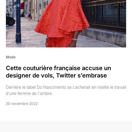
Mode
Cette couturière française accuse un
designer de vols, Twitter s’embrase
Derrière le label Do Nascimento se cacherait en réalité le travail
d'une femme de l'ombre.
20 novembre 2022