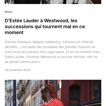
Mode
D’Estée Lauder à Westwood, les
successions qui tournent mal en ce
moment
Drames familiaux, départs inattendus, trahisons et milliards
dérobés… L’actualité des dynasties des grandes maisons du
luxe a tout du scénario d’un soap opera. Et en ce moment chez
Estée Lauder, Vivienne Westwood ou encore Hermès, rien ne
se passe comme prévu.
20 novembre 2024