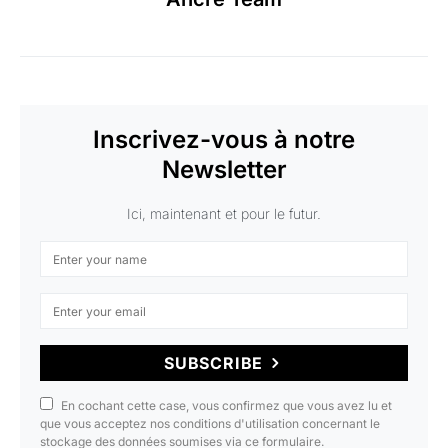
Inscrivez-vous à notre
Newsletter
Ici, maintenant et pour le futur.
SUBSCRIBE
En cochant cette case, vous confirmez que vous avez lu et
que vous acceptez nos conditions d'utilisation concernant le
stockage des données soumises via ce formulaire.