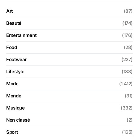
Art
(87)
Beauté
(174)
Entertainment
(176)
Food
(28)
Footwear
(227)
Lifestyle
(183)
Mode
(1 412)
Monde
(31)
Musique
(332)
Non classé
(2)
Sport
(165)