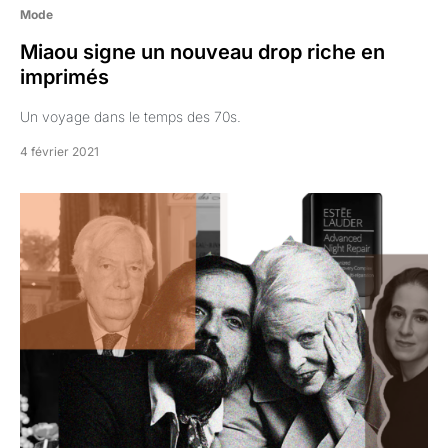
Mode
Miaou signe un nouveau drop riche en
imprimés
Un voyage dans le temps des 70s.
4 février 2021