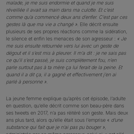
malade, je me suis endormie et quand je me suis
réveillée il avait sa main dans ma culotte. Et c’est
comme qu’a commencé deux ans d’enfer. C’est par ces
gestes là que ma vie a changé »
. Elle décrit ensuite
plusieurs de ses propres réactions comme la sidération,
le silence et enfin les menaces de son agresseur :
« Je
me suis ensuite retournée vers lui avec un geste de
dégout et il s’est mis à pleurer. Il m’a dit : je ne sais pas
ce qu’il s’est passé, je suis complètement fou, n’en
parle surtout pas à ta mère ça lui ferait de la peine. Et
quand il a dit ça, il a gagné et effectivement j’en ai
parlé à personne »
.
La jeune femme explique qu’après cet épisode, l’adulte
en question, qu’elle décrit comme son beau-père dans
ses tweets en 2017, n’a pas réitéré son geste. Mais deux
ans plus tard, alors qu’elle était sous l’emprise «
d’une
substance qui fait que je n’ai pas pu bouger »
,