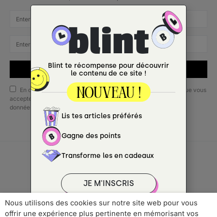
SUBSCRIBE
En cochant cette case, vous confirmez que vous avez lu et que vous
acceptez nos conditions d'utilisation concernant le stockage des
données soumises via ce formulaire.
Copyright © 2022 ANCRÉ MAGAZINE
Nous utilisons des cookies sur notre site web pour vous
offrir une expérience plus pertinente en mémorisant vos