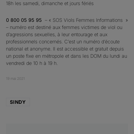
18h les samedi, dimanche et jours fériés
0 800 05 95 95
– « SOS Viols Femmes Informations »
– numéro est destiné aux femmes victimes de viol ou
d’agressions sexuelles, à leur entourage et aux
professionnels concernés. C’est un numéro d’écoute
national et anonyme. Il est accessible et gratuit depuis
un poste fixe en métropole et dans les DOM du lundi au
vendredi de 10 h à 19 h.
19 mai 2021
SINDY