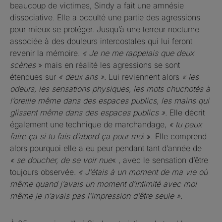
beaucoup de victimes, Sindy a fait une amnésie
dissociative. Elle a occulté une partie des agressions
pour mieux se protéger. Jusqu’à une terreur nocturne
associée à des douleurs intercostales qui lui feront
revenir la mémoire.
« Je ne me rappelais que deux
scènes
» mais en réalité les agressions se sont
étendues sur
« deux ans »
. Lui reviennent alors
« les
odeurs, les sensations physiques, les mots chuchotés à
l’oreille même dans des espaces publics, les mains qui
glissent même dans des espaces publics »
. Elle décrit
également une technique de marchandage,
« tu peux
faire ça si tu fais d’abord ça pour mo
i ». Elle comprend
alors pourquoi elle a eu peur pendant tant d’année de
« se doucher, de se voir nue
« , avec le sensation d’être
toujours observée.
« J’étais à un moment de ma vie où
même quand j’avais un moment d’intimité avec moi
même je n’avais pas l’impression d’être seule »
.