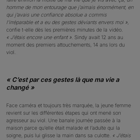
homme de mon entourage que j’aimais énormément, en
qui j’avais une confiance absolue a commis
l’irréparable et a eu des gestes déviants envers moi »
,
confie t-elle dès les premières minutes de la vidéo.
« J’étais encore une enfant »
. Sindy avait 12 ans au
moment des premiers attouchements, 14 ans lors du
viol.
« C’est par ces gestes là que ma vie a
changé »
Face caméra et toujours très marquée, la jeune femme
revient sur les différentes étapes qui ont mené son
agresseur au viol. Une banale journée passée à la
maison parce qu’elle était malade et l’adulte qui la
soigne, puis lui glisse la main dans sa culotte.
« J’étais