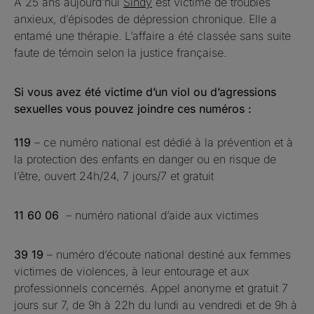
À 25 ans aujourd’hui
Sindy
est victime de troubles
anxieux, d’épisodes de dépression chronique. Elle a
entamé une thérapie. L’affaire a été classée sans suite
faute de témoin selon la justice française.
Si vous avez été victime d’un viol ou d’agressions
sexuelles vous pouvez joindre ces numéros :
119
– ce numéro national est dédié à la prévention et à
la protection des enfants en danger ou en risque de
l’être, ouvert 24h/24, 7 jours/7 et gratuit
11 60 06
– numéro national d’aide aux victimes
39 19
– numéro d’écoute national destiné aux femmes
victimes de violences, à leur entourage et aux
professionnels concernés. Appel anonyme et gratuit 7
jours sur 7, de 9h à 22h du lundi au vendredi et de 9h à