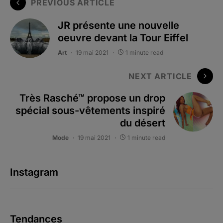
PREVIOUS ARTICLE
JR présente une nouvelle
oeuvre devant la Tour Eiffel
Art
19 mai 2021
1 minute read
NEXT ARTICLE
Très Rasché™ propose un drop
spécial sous-vêtements inspiré
du désert
Mode
19 mai 2021
1 minute read
Instagram
Tendances