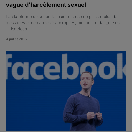
vague d’harcèlement sexuel
La plateforme de seconde main recense de plus en plus de
messages et demandes inappropriés, mettant en danger ses
utilisatrices.
4 juillet 2022