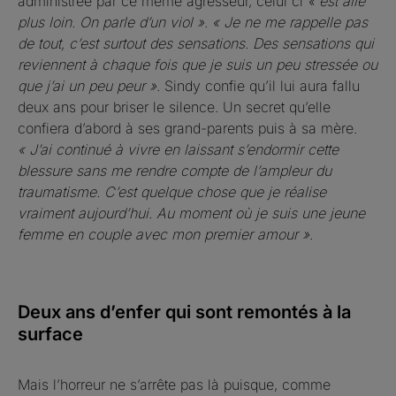
administrée par ce même agresseur, celui ci
« est allé
plus loin. On parle d’un viol »
.
« Je ne me rappelle pas
de tout, c’est surtout des sensations. Des sensations qui
reviennent à chaque fois que je suis un peu stressée ou
que j’ai un peu peur »
. Sindy confie qu’il lui aura fallu
deux ans pour briser le silence. Un secret qu’elle
confiera d’abord à ses grand-parents puis à sa mère.
« J’ai continué à vivre en laissant s’endormir cette
blessure sans me rendre compte de l’ampleur du
traumatisme. C’est quelque chose que je réalise
vraiment aujourd’hui. Au moment où je suis une jeune
femme en couple avec mon premier amour ».
Deux ans d’enfer qui sont remontés à la
surface
Mais l’horreur ne s’arrête pas là puisque, comme