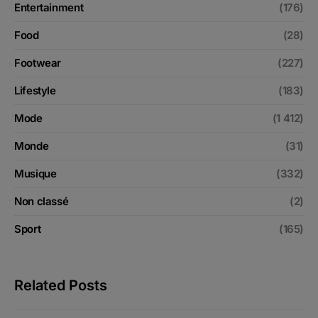
Entertainment
(176)
Food
(28)
Footwear
(227)
Lifestyle
(183)
Mode
(1 412)
Monde
(31)
Musique
(332)
Non classé
(2)
Sport
(165)
Related Posts