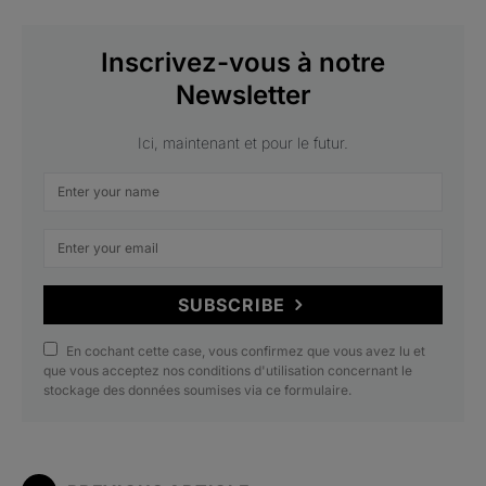
Inscrivez-vous à notre
Newsletter
Ici, maintenant et pour le futur.
SUBSCRIBE
En cochant cette case, vous confirmez que vous avez lu et
que vous acceptez nos conditions d'utilisation concernant le
stockage des données soumises via ce formulaire.