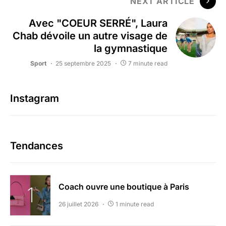
NEXT ARTICLE
Avec "COEUR SERRÉ", Laura
Chab dévoile un autre visage de
la gymnastique
Sport
25 septembre 2025
7 minute read
Instagram
Tendances
Coach ouvre une boutique à Paris
26 juillet 2026
1 minute read