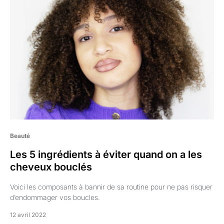
Beauté
Les 5 ingrédients à éviter quand on a les
cheveux bouclés
Voici les composants à bannir de sa routine pour ne pas risquer
d’endommager vos boucles.
12 avril 2022