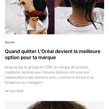
Beauté
Quand quitter L’Oréal devient la meilleure
option pour ta marque
Acquise par le groupe en 2014, la marque de produits
capillaires destinés aux cheveux texturés retrouve son
indépendance des premiers jours, comme l’a annoncé sa
fondatrice sur Instagram.
14 mars 2025