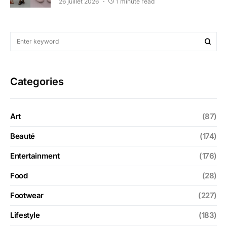
26 juillet 2026
1 minute read
Categories
Art
(87)
Beauté
(174)
Entertainment
(176)
Food
(28)
Footwear
(227)
Lifestyle
(183)