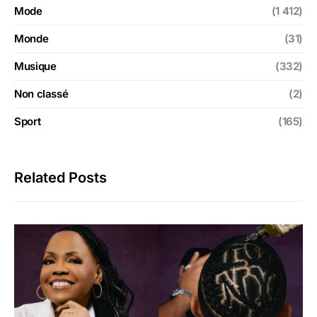
Mode
(1 412)
Monde
(31)
Musique
(332)
Non classé
(2)
Sport
(165)
Related Posts