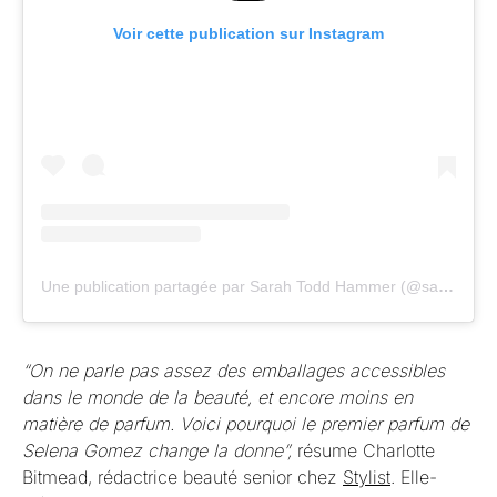
Voir cette publication sur Instagram
Une publication partagée par Sarah Todd Hammer (@sarahtoddhammer)
“On ne parle pas assez des emballages accessibles
dans le monde de la beauté, et encore moins en
matière de parfum. Voici pourquoi le premier parfum de
Selena Gomez change la donne”,
résume Charlotte
Bitmead, rédactrice beauté senior chez
Stylist
. Elle-