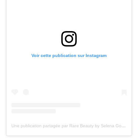
Voir cette publication sur Instagram
Une publication partagée par Rare Beauty by Selena Gomez (@rarebeauty)