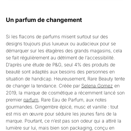
Un parfum de changement
Si les flacons de parfums misent surtout sur des
designs toujours plus luxueux ou audacieux pour se
démarquer sur les étagères des grands magasins, cela
se fait régulièrement au détriment de l’accessibilité.
D’après une étude de P&G, seul 4% des produits de
beauté sont adaptés aux besoins des personnes en
situation de handicap. Heureusement, Rare Beauty tente
de changer la tendance. Créée par
Selena Gomez
en
2019, la marque de cosmétique a récemment lancé son
premier
parfum
, Rare Eau de Parfum, aux notes
gourmandes. Gingembre épicé, musc et vanille : tout
est mis en œuvre pour séduire les jeunes fans de la
marque. Pourtant, ce n’est pas son odeur qui a attiré la
lumière sur lui, mais bien son packaging, conçu en