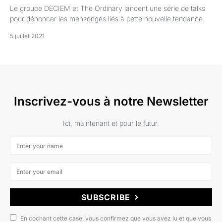
Le groupe DECIEM et The Ordinary lancent une série de talks
pour dénoncer les mensonges liés à cette nouvelle tendance.
5 juillet 2021
Inscrivez-vous à notre Newsletter
Ici, maintenant et pour le futur.
SUBSCRIBE
En cochant cette case, vous confirmez que vous avez lu et que vous