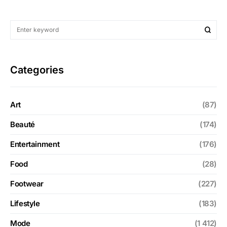
Categories
Art
(87)
Beauté
(174)
Entertainment
(176)
Food
(28)
Footwear
(227)
Lifestyle
(183)
Mode
(1 412)