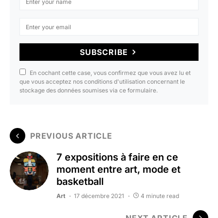
SUBSCRIBE
En cochant cette case, vous confirmez que vous avez lu et
que vous acceptez nos conditions d'utilisation concernant le
stockage des données soumises via ce formulaire.
PREVIOUS ARTICLE
7 expositions à faire en ce
moment entre art, mode et
basketball
Art
17 décembre 2021
4 minute read