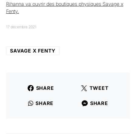
Rihanna va ouvrir des boutiques physiques Savage x
Fenty.
17 décembre 2021
SAVAGE X FENTY
SHARE
TWEET
SHARE
SHARE