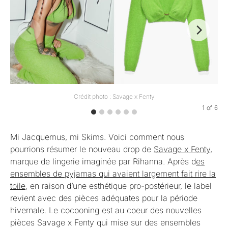
Crédit photo : Savage x Fenty
1
of
6
Mi Jacquemus, mi Skims. Voici comment nous
pourrions résumer le nouveau drop de
Savage x Fenty
,
marque de lingerie imaginée par Rihanna. Après d
es
ensembles de pyjamas qui avaient largement fait rire la
toile
, en raison d’une esthétique pro-postérieur, le label
revient avec des pièces adéquates pour la période
hivernale. Le cocooning est au coeur des nouvelles
pièces Savage x Fenty qui mise sur des ensembles