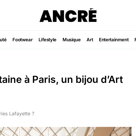
uté
Footwear
Lifestyle
Musique
Art
Entertainment
aine à Paris, un bijou d’Art
ies Lafayette ?