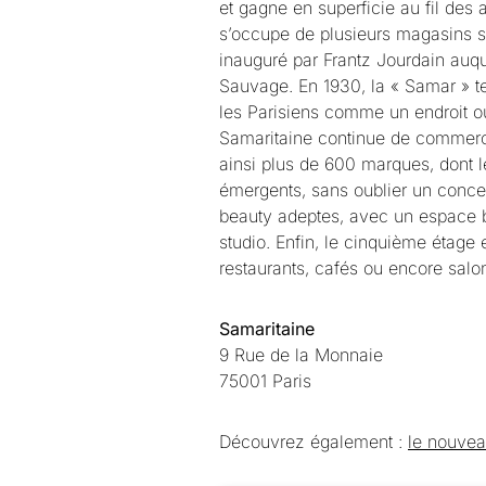
et gagne en superficie au fil de
s’occupe de plusieurs magasins s
inauguré par Frantz Jourdain auque
Sauvage. En 1930, la « Samar » t
les Parisiens comme un endroit o
Samaritaine continue de commerc
ainsi plus de 600 marques, dont 
émergents, sans oublier un conc
beauty adeptes, avec un espace
studio. Enfin, le cinquième étag
restaurants, cafés ou encore salo
Samaritaine
9 Rue de la Monnaie
75001 Paris
Découvrez également :
le nouvea