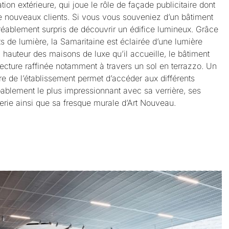
on extérieure, qui joue le rôle de façade publicitaire dont
rer de nouveaux clients. Si vous vous souveniez d’un bâtiment
réablement surpris de découvrir un édifice lumineux. Grâce
s de lumière, la Samaritaine est éclairée d’une lumière
la hauteur des maisons de luxe qu’il accueille, le bâtiment
tecture raffinée notamment à travers un sol en terrazzo. Un
re de l’établissement permet d’accéder aux différents
bablement le plus impressionnant avec sa verrière, ses
erie ainsi que sa fresque murale d’Art Nouveau.