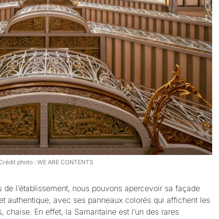
Crédit photo : WE ARE CONTENTS
s de l’établissement, nous pouvons apercevoir sa façade
t authentique, avec ses panneaux colorés qui affichent les
 chaise. En effet, la Samaritaine est l’un des rares