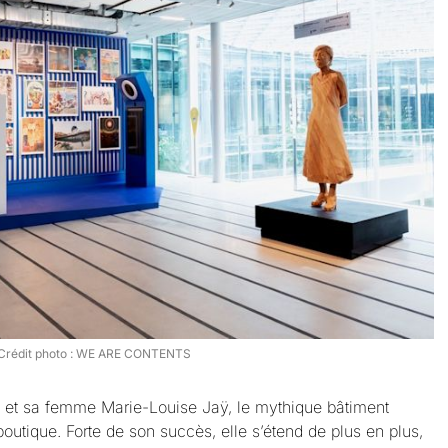
Crédit photo : WE ARE CONTENTS
 et sa femme Marie-Louise Jaÿ, le mythique bâtiment
 boutique. Forte de son succès, elle s’étend de plus en plus,