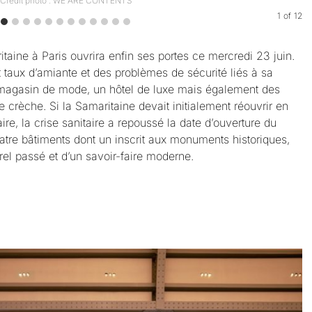
Crédit photo : WE ARE CONTENTS
1
of
12
taine à Paris ouvrira enfin ses portes ce mercredi 23 juin.
 taux d’amiante et des problèmes de sécurité liés à sa
n magasin de mode, un hôtel de luxe mais également des
 crèche. Si la Samaritaine devait initialement réouvrir en
e, la crise sanitaire a repoussé la date d’ouverture du
uatre bâtiments dont un inscrit aux monuments historiques,
rel passé et d’un savoir-faire moderne.