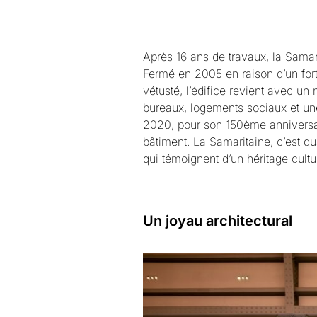
Après 16 ans de travaux, la Samari
Fermé en 2005 en raison d’un fort
vétusté, l’édifice revient avec u
bureaux, logements sociaux et une
2020, pour son 150ème anniversair
bâtiment. La Samaritaine, c’est q
qui témoignent d’un héritage cultu
Un joyau architectural