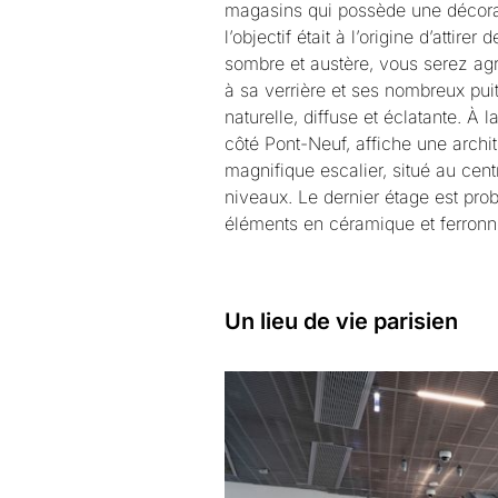
magasins qui possède une décorati
l’objectif était à l’origine d’atti
sombre et austère, vous serez ag
à sa verrière et ses nombreux puit
naturelle, diffuse et éclatante. À 
côté Pont-Neuf, affiche une archi
magnifique escalier, situé au cent
niveaux. Le dernier étage est pro
éléments en céramique et ferronn
Un lieu de vie parisien