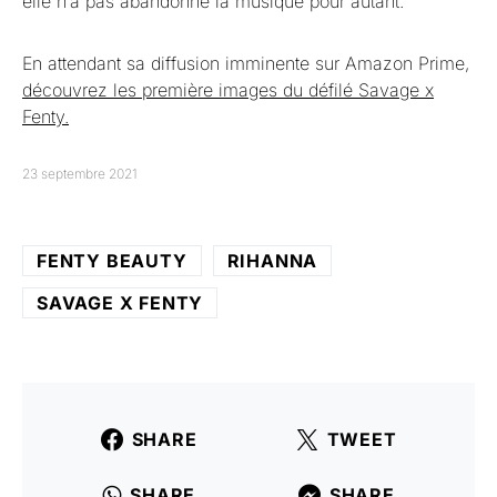
elle n’a pas abandonné la musique pour autant.
En attendant sa diffusion imminente sur Amazon Prime,
découvrez les première images du défilé Savage x
Fenty.
23 septembre 2021
FENTY BEAUTY
RIHANNA
SAVAGE X FENTY
SHARE
TWEET
SHARE
SHARE