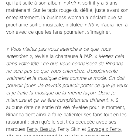
qui fait suite à son album
« Anti »
, sorti il y a 5 ans
maintenant. Sur le tapis rouge du défilé, juste avant son
enregistrement, la business woman a déclaré que sa
prochaine sortie musicale, intitulée
« R9 »
, n’aura rien à
voir avec ce que les fans pourraient s’imaginer.
« Vous n’allez pas vous attendre à ce que vous
entendrez »
, révèle la chanteuse à l’AP.
« Mettez cela
dans votre tête : ce que vous connaissez de Rihanna
ne sera pas ce que vous entendrez. J’expérimente
vraiment et la musique c’est comme la mode. On doit
pouvoir jouer
.
Je devrais pouvoir porter ce que je veux
et je traite la musique de la même façon. Donc je
m’amuse et ça va être complètement différent. »
. Si
aucune date de sortie n’a été révélée pour le moment,
Rihanna tient ainsi à faire patienter ses fans tout en les
rassurant : bien qu’elle soit très occupée avec ses
marques
Fenty Beauty
, Fenty Skin et
Savage x Fenty
,