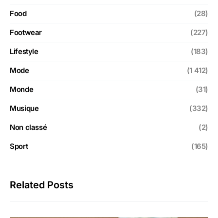
Food
(28)
Footwear
(227)
Lifestyle
(183)
Mode
(1 412)
Monde
(31)
Musique
(332)
Non classé
(2)
Sport
(165)
Related Posts