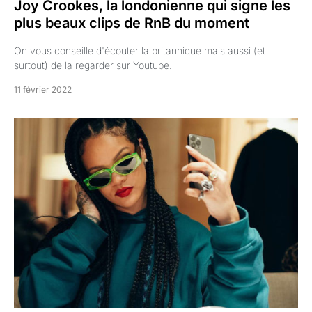
Joy Crookes, la londonienne qui signe les
plus beaux clips de RnB du moment
On vous conseille d'écouter la britannique mais aussi (et
surtout) de la regarder sur Youtube.
11 février 2022