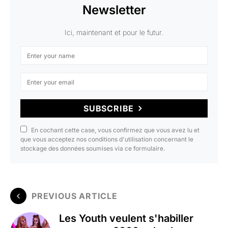
Newsletter
Ici, maintenant et pour le futur.
SUBSCRIBE
En cochant cette case, vous confirmez que vous avez lu et
que vous acceptez nos conditions d'utilisation concernant le
stockage des données soumises via ce formulaire.
PREVIOUS ARTICLE
Les Youth veulent s'habiller