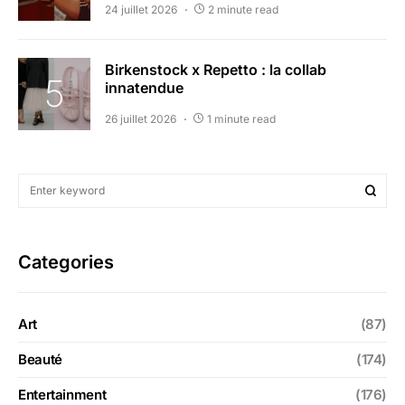
24 juillet 2026
2 minute read
Birkenstock x Repetto : la collab
innatendue
26 juillet 2026
1 minute read
Categories
Art
(87)
Beauté
(174)
Entertainment
(176)