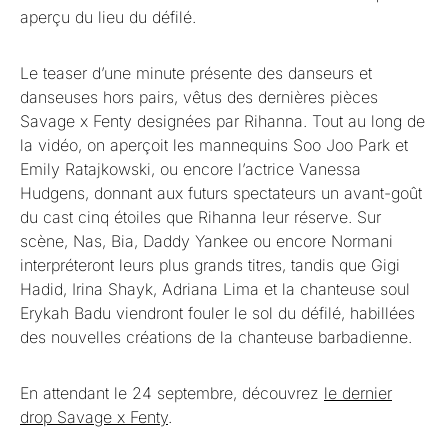
aperçu du lieu du défilé.
Le teaser d’une minute présente des danseurs et
danseuses hors pairs, vêtus des dernières pièces
Savage x Fenty designées par Rihanna. Tout au long de
la vidéo, on aperçoit les mannequins Soo Joo Park et
Emily Ratajkowski, ou encore l’actrice Vanessa
Hudgens, donnant aux futurs spectateurs un avant-goût
du cast cinq étoiles que Rihanna leur réserve. Sur
scène, Nas, Bia, Daddy Yankee ou encore Normani
interpréteront leurs plus grands titres, tandis que Gigi
Hadid, Irina Shayk, Adriana Lima et la chanteuse soul
Erykah Badu viendront fouler le sol du défilé, habillées
des nouvelles créations de la chanteuse barbadienne.
En attendant le 24 septembre, découvrez
le dernier
drop Savage x Fenty
.