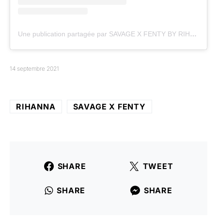
Une publication partagée par SAVAGE X FENTY BY RIHANNA (@savagexfenty)
14 septembre 2021
RIHANNA
SAVAGE X FENTY
SHARE
TWEET
SHARE
SHARE