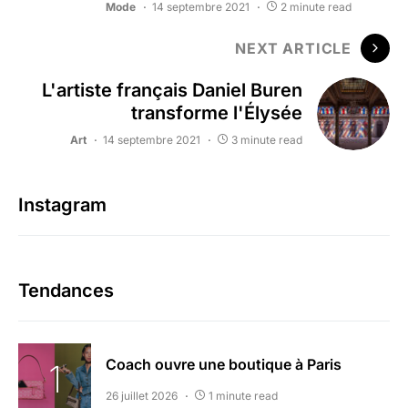
Mode
14 septembre 2021
2 minute read
NEXT ARTICLE
L'artiste français Daniel Buren
transforme l'Élysée
Art
14 septembre 2021
3 minute read
Instagram
Tendances
Coach ouvre une boutique à Paris
26 juillet 2026
1 minute read