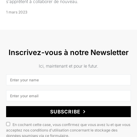
s'apprêtent à collaborer de nouveau.
1 mars 2023
Inscrivez-vous à notre Newsletter
Ici, maintenant et pour le futur.
SUBSCRIBE
En cochant cette case, vous confirmez que vous avez lu et que vous
acceptez nos conditions d'utilisation concernant le stockage des
données soumises via ce formulaire.