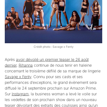
Crédit photo : Savage x Fenty
Après
avoir dévoilé un premier teaser le 26 août
dernier
,
Rihanna
continue de nous tenir en haleine
concernant le troisième défilé de sa marque de lingerie
Savage x Fenty
. Connu pour ses casts et ses
performances d’exceptions, le grand évènement sera
diffusé le 24 septembre prochain sur Amazon Prime.
Sur
Instagram
, la business woman a levé le voile sur
les vedettes de son prochain show dans un nouveau
teaser dévoilant des extraits des coulisses ainsi qu’un