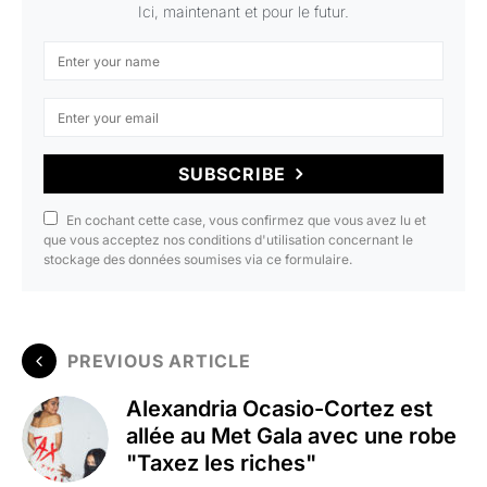
Ici, maintenant et pour le futur.
SUBSCRIBE
En cochant cette case, vous confirmez que vous avez lu et
que vous acceptez nos conditions d'utilisation concernant le
stockage des données soumises via ce formulaire.
PREVIOUS ARTICLE
Alexandria Ocasio-Cortez est
allée au Met Gala avec une robe
"Taxez les riches"