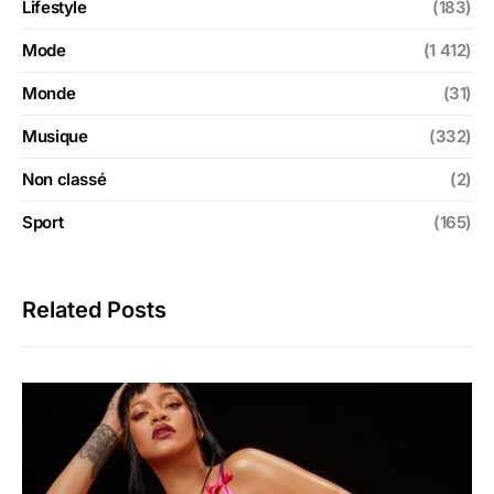
Lifestyle
(183)
Mode
(1 412)
Monde
(31)
Musique
(332)
Non classé
(2)
Sport
(165)
Related Posts