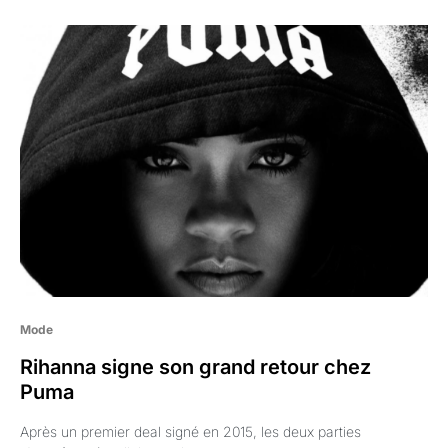
Mode
Rihanna signe son grand retour chez
Puma
Après un premier deal signé en 2015, les deux parties