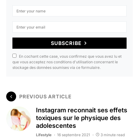
SUBSCRIBE
En cochant cette case, vous confirmez que vous avez lu et
que vous acceptez nos conditions d'utilisation concernant le
stockage des données soumises via ce formulaire.
PREVIOUS ARTICLE
Instagram reconnait ses effets
toxiques sur le physique des
adolescentes
Lifestyle
16 septembre 2021
3 minute read