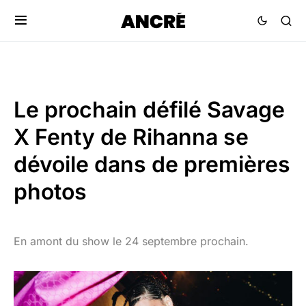
Le prochain défilé Savage
X Fenty de Rihanna se
dévoile dans de premières
photos
En amont du show le 24 septembre prochain.