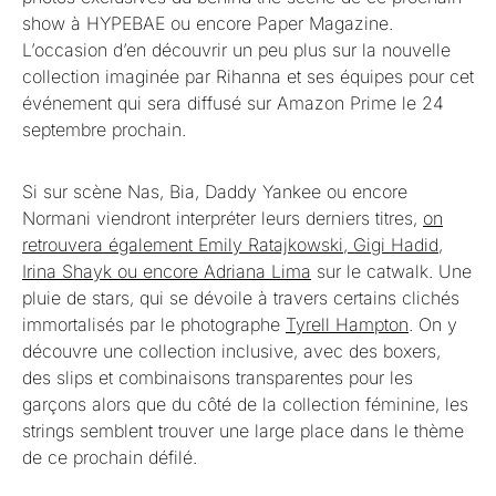
show à HYPEBAE ou encore Paper Magazine.
L’occasion d’en découvrir un peu plus sur la nouvelle
collection imaginée par Rihanna et ses équipes pour cet
événement qui sera diffusé sur Amazon Prime le 24
septembre prochain.
Si sur scène Nas, Bia, Daddy Yankee ou encore
Normani viendront interpréter leurs derniers titres,
on
retrouvera également Emily Ratajkowski, Gigi Hadid,
Irina Shayk ou encore Adriana Lima
sur le catwalk. Une
pluie de stars, qui se dévoile à travers certains clichés
immortalisés par le photographe
Tyrell Hampton
. On y
découvre une collection inclusive, avec des boxers,
des slips et combinaisons transparentes pour les
garçons alors que du côté de la collection féminine, les
strings semblent trouver une large place dans le thème
de ce prochain défilé.