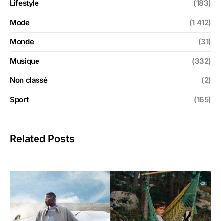
Lifestyle
(183)
Mode
(1 412)
Monde
(31)
Musique
(332)
Non classé
(2)
Sport
(165)
Related Posts