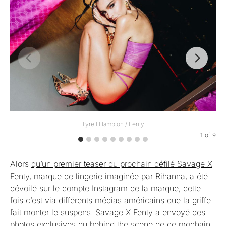
Tyrell Hampton / Fenty
1
of
9
Alors
qu’un premier teaser du prochain défilé Savage X
Fenty
, marque de lingerie imaginée par Rihanna, a été
dévoilé sur le compte Instagram de la marque, cette
fois c’est via différents médias américains que la griffe
fait monter le suspens.
Savage X Fenty
a envoyé des
photos exclusives du behind the scene de ce prochain