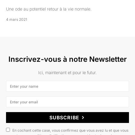
Une ode au potentiel retour à la vie normale.
4 mars 2021
Inscrivez-vous à notre Newsletter
Ici, maintenant et pour le futur.
SUBSCRIBE
En cochant cette case, vous confirmez que vous avez lu et que vous