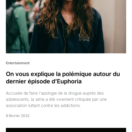
Entertainment
On vous explique la polémique autour du
dernier épisode d’Euphoria
Accusée de faire l'apologie de la drogue auprès des
adolescents, la série a été vivement critiquée par une
association luttant contre les addictions.
8 février 2022