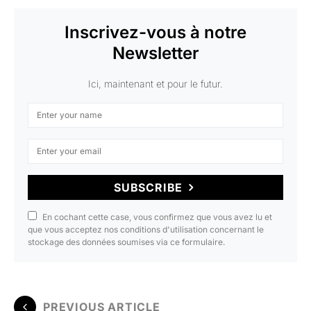
Inscrivez-vous à notre
Newsletter
Ici, maintenant et pour le futur.
SUBSCRIBE
En cochant cette case, vous confirmez que vous avez lu et
que vous acceptez nos conditions d'utilisation concernant le
stockage des données soumises via ce formulaire.
PREVIOUS ARTICLE