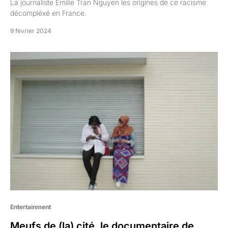
La journaliste Émilie Tran Nguyen les origines de ce racisme
décompléxé en France.
9 février 2024
Entertainment
Meufs de (la) cité, le documentaire de