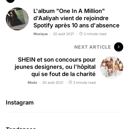
L'album "One In A Million"
d'Aaliyah vient de rejoindre
Spotify après 10 ans d'absence
Musique
20 août 2021
2 minute read
NEXT ARTICLE
SHEIN et son concours pour
jeunes designers, ou l'hôpital
qui se fout de la charité
Mode
20 août 2021
3 minute read
Instagram