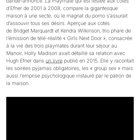
bande-annonce. La Playmate qui est restée aux cotés
d’Efner de 2001 à 2008, compare la gigantesque
maison à une secte, où le magnat du porno s’assurait
d’assouvir tous ses désirs. Aperçue aux cotés
de Bridget Marquardt et Kendra Wilkinson, trio phare de
l’émission de télé-réalité « Girls Next Door », consacrée
à la vie des trois playmates durant leur séjour au
Manoir, Holly Madison avait détaillé sa relation avec
Hugh Efner dans
un livre
publié en 2015. Elle y racontait
les soirées pyjamas obligatoires, les « group sex » mais
aussi l’emprise psychologique instauré par le patron de
la maison.