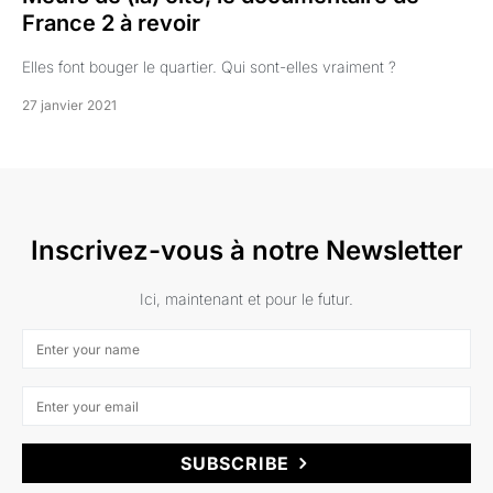
France 2 à revoir
Elles font bouger le quartier. Qui sont-elles vraiment ?
27 janvier 2021
Inscrivez-vous à notre Newsletter
Ici, maintenant et pour le futur.
SUBSCRIBE