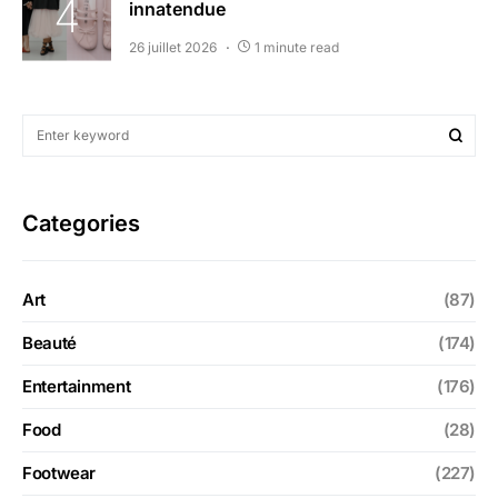
innatendue
26 juillet 2026
1 minute read
Categories
Art
(87)
Beauté
(174)
Entertainment
(176)
Food
(28)
Footwear
(227)