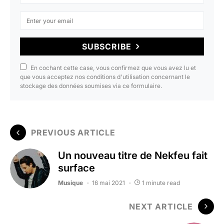
SUBSCRIBE
En cochant cette case, vous confirmez que vous avez lu et
que vous acceptez nos conditions d'utilisation concernant le
stockage des données soumises via ce formulaire.
PREVIOUS ARTICLE
Un nouveau titre de Nekfeu fait
surface
Musique
16 mai 2021
1 minute read
NEXT ARTICLE