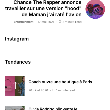
Chance The Rapper annonce
travailler sur une version "hood"
de Maman j'ai raté l'avion
Entertainment
17 mai 2021
2 minute read
Instagram
Tendances
Coach ouvre une boutique à Paris
26 juillet 2026
1 minute read
Olivia Rodrigo réinvente le