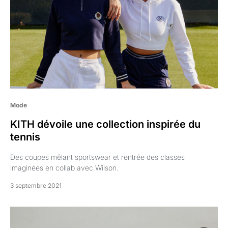
Mode
KITH dévoile une collection inspirée du
tennis
Des coupes mêlant sportswear et rentrée des classes
imaginées en collab avec Wilson.
3 septembre 2021