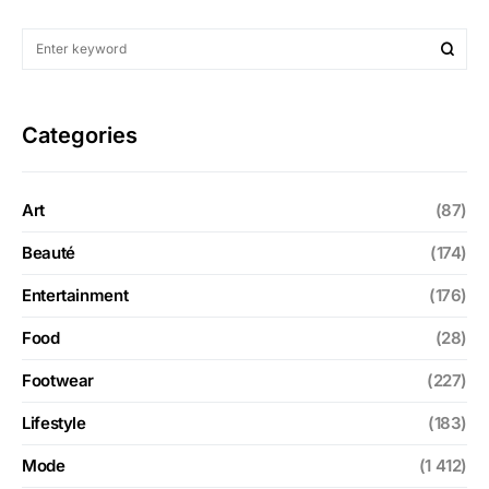
Categories
Art
(87)
Beauté
(174)
Entertainment
(176)
Food
(28)
Footwear
(227)
Lifestyle
(183)
Mode
(1 412)