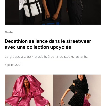
Mode
Decathlon se lance dans le streetwear
avec une collection upcyclée
Le groupe a créé 4 produits à partir de stocks restants.
4 juillet 2021