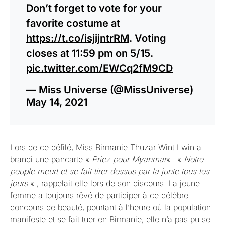
Don’t forget to vote for your
favorite costume at
https://t.co/isjijntrRM
. Voting
closes at 11:59 pm on 5/15.
pic.twitter.com/EWCq2fM9CD
— Miss Universe (@MissUniverse)
May 14, 2021
Lors de ce défilé, Miss Birmanie Thuzar Wint Lwin a
brandi une pancarte «
Priez pour Myanmar
« . «
Notre
peuple meurt et se fait tirer dessus par la junte tous les
jours
« , rappelait elle lors de son discours. La jeune
femme a toujours rêvé de participer à ce célèbre
concours de beauté, pourtant à l’heure où la population
manifeste et se fait tuer en Birmanie, elle n’a pas pu se