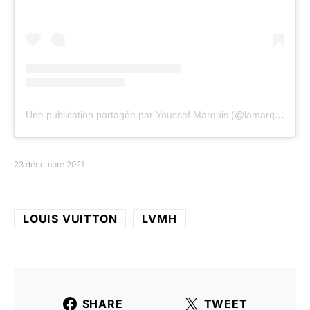
Une publication partagée par Youssef Marquis (@lamarquisette)
23 décembre 2021
LOUIS VUITTON
LVMH
SHARE
TWEET