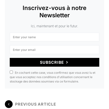
Inscrivez-vous à notre
Newsletter
Ici, maintenant et pour le futur.
SUBSCRIBE
En cochant cette case, vous confirmez que vous avez lu et
que vous acceptez nos conditions d'utilisation concernant le
stockage des données soumises via ce formulaire.
PREVIOUS ARTICLE