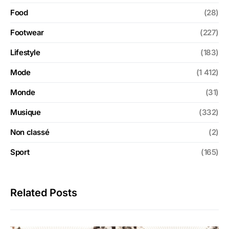
Food
(28)
Footwear
(227)
Lifestyle
(183)
Mode
(1 412)
Monde
(31)
Musique
(332)
Non classé
(2)
Sport
(165)
Related Posts