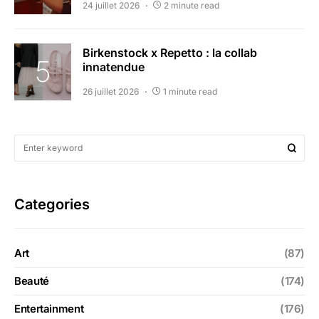
24 juillet 2026
2 minute read
Birkenstock x Repetto : la collab
innatendue
26 juillet 2026
1 minute read
Categories
Art
(87)
Beauté
(174)
Entertainment
(176)