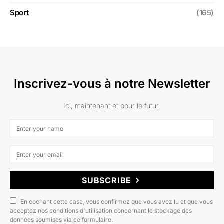
Sport
(165)
Inscrivez-vous à notre Newsletter
Ici, maintenant et pour le futur.
SUBSCRIBE
En cochant cette case, vous confirmez que vous avez lu et que vous
acceptez nos conditions d'utilisation concernant le stockage des
données soumises via ce formulaire.