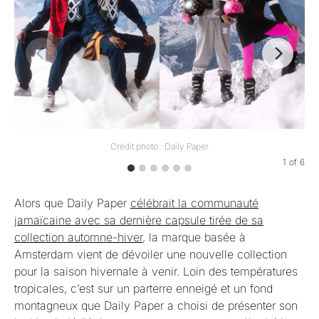
Crédit photo : Daily Paper
1
of
6
Alors que Daily Paper
célébrait la communauté
jamaïcaine avec sa dernière capsule tirée de sa
collection automne-hiver
, la marque basée à
Amsterdam vient de dévoiler une nouvelle collection
pour la saison hivernale à venir. Loin des températures
tropicales, c’est sur un parterre enneigé et un fond
montagneux que Daily Paper a choisi de présenter son