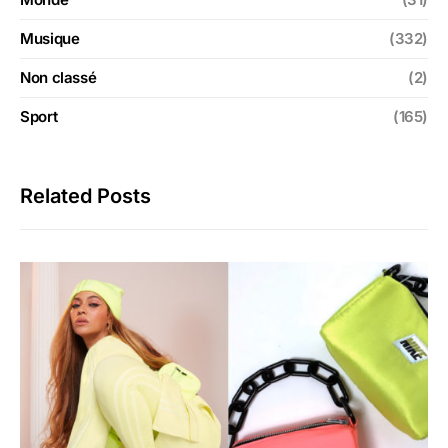
Musique
(332)
Non classé
(2)
Sport
(165)
Related Posts