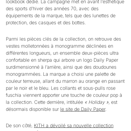
lookbook dédié. La campagne met en avant l’esthétique
des sports d’hiver des années 70, avec des
équipements de la marque, tels que des lunettes de
protection, des casques et des bottes.
Parmi les pièces clés de la collection, on retrouve des
vestes molletonnées à monogramme déclinées en
différentes longueurs, un ensemble deux-pièces ultra
confortable en sherpa qui arbore un logo Daily Paper
surdimensionné à l’arrière, ainsi que des doudounes
monogrammées. La marque a choisi une palette de
couleur terreuse, allant du marron au orange en passant
par le noir et le bleu. Les collants et sous-pulls rose
fuschia viennent apporter une touche de couleur pop à
la collection. Cette dernière, intitulée
« Holiday »
, est
désormais disponible sur
le site de Daily Paper
.
De son côté,
KITH a dévoilé sa nouvelle collection