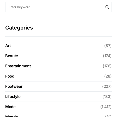
Categories
Art
(87)
Beauté
(174)
Entertainment
(176)
Food
(28)
Footwear
(227)
Lifestyle
(183)
Mode
(1 412)
Monde
(31)