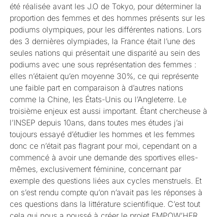
été réalisée avant les J.O de Tokyo, pour déterminer la
proportion des femmes et des hommes présents sur les
podiums olympiques, pour les différentes nations. Lors
des 3 dernières olympiades, la France était l’une des
seules nations qui présentait une disparité au sein des
podiums avec une sous représentation des femmes :
elles n’étaient qu’en moyenne 30%, ce qui représente
une faible part en comparaison à d’autres nations
comme la Chine, les États-Unis ou l’Angleterre. Le
troisième enjeux est aussi important. Étant chercheuse à
l’INSEP depuis 10ans, dans toutes mes études j’ai
toujours essayé d’étudier les hommes et les femmes
donc ce n’était pas flagrant pour moi, cependant on a
commencé à avoir une demande des sportives elles-
mêmes, exclusivement féminine, concernant par
exemple des questions liées aux cycles menstruels. Et
on s’est rendu compte qu’on n’avait pas les réponses à
ces questions dans la littérature scientifique. C’est tout
cela qui nous a poussé à créer le projet EMPOW’HER,