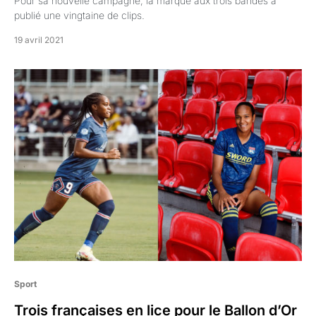
Pour sa nouvelle campagne, la marque aux trois bandes a
publié une vingtaine de clips.
19 avril 2021
Sport
Trois françaises en lice pour le Ballon d’Or