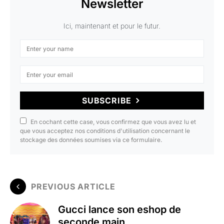
Newsletter
Ici, maintenant et pour le futur.
SUBSCRIBE
En cochant cette case, vous confirmez que vous avez lu et
que vous acceptez nos conditions d'utilisation concernant le
stockage des données soumises via ce formulaire.
PREVIOUS ARTICLE
Gucci lance son eshop de
seconde main