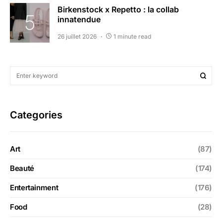
Birkenstock x Repetto : la collab
innatendue
26 juillet 2026
1 minute read
Categories
Art
(87)
Beauté
(174)
Entertainment
(176)
Food
(28)