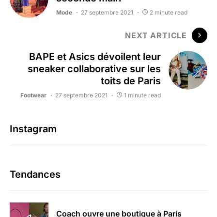
Mode
27 septembre 2021
2 minute read
NEXT ARTICLE
BAPE et Asics dévoilent leur
sneaker collaborative sur les
toits de Paris
Footwear
27 septembre 2021
1 minute read
Instagram
Tendances
Coach ouvre une boutique à Paris