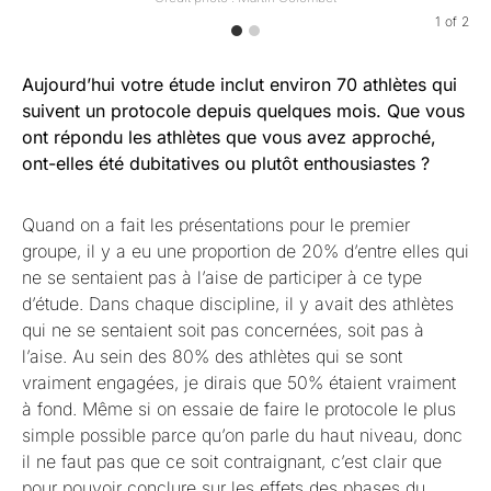
1
of
2
Aujourd’hui votre étude inclut environ 70 athlètes qui
suivent un protocole depuis quelques mois. Que vous
ont répondu les athlètes que vous avez approché,
ont-elles été dubitatives ou plutôt enthousiastes ?
Quand on a fait les présentations pour le premier
groupe, il y a eu une proportion de 20% d’entre elles qui
ne se sentaient pas à l’aise de participer à ce type
d’étude. Dans chaque discipline, il y avait des athlètes
qui ne se sentaient soit pas concernées, soit pas à
l’aise. Au sein des 80% des athlètes qui se sont
vraiment engagées, je dirais que 50% étaient vraiment
à fond. Même si on essaie de faire le protocole le plus
simple possible parce qu’on parle du haut niveau, donc
il ne faut pas que ce soit contraignant, c’est clair que
pour pouvoir conclure sur les effets des phases du