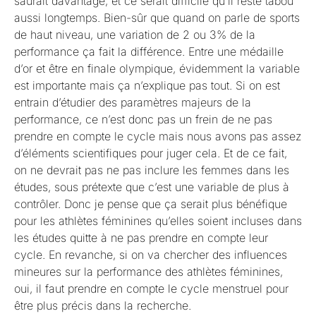
saurait davantage, et ce serait difficile qu’il reste tabou
aussi longtemps. Bien-sûr que quand on parle de sports
de haut niveau, une variation de 2 ou 3% de la
performance ça fait la différence. Entre une médaille
d’or et être en finale olympique, évidemment la variable
est importante mais ça n’explique pas tout. Si on est
entrain d’étudier des paramètres majeurs de la
performance, ce n’est donc pas un frein de ne pas
prendre en compte le cycle mais nous avons pas assez
d’éléments scientifiques pour juger cela. Et de ce fait,
on ne devrait pas ne pas inclure les femmes dans les
études, sous prétexte que c’est une variable de plus à
contrôler. Donc je pense que ça serait plus bénéfique
pour les athlètes féminines qu’elles soient incluses dans
les études quitte à ne pas prendre en compte leur
cycle. En revanche, si on va chercher des influences
mineures sur la performance des athlètes féminines,
oui, il faut prendre en compte le cycle menstruel pour
être plus précis dans la recherche.