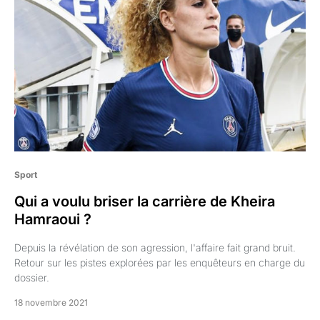
Sport
Qui a voulu briser la carrière de Kheira
Hamraoui ?
Depuis la révélation de son agression, l'affaire fait grand bruit.
Retour sur les pistes explorées par les enquêteurs en charge du
dossier.
18 novembre 2021