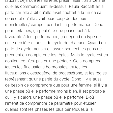
faudrait déjà que les athlètes prêtent attention à cela et
qu’elles communiquent là-dessus. Paula Radcliff en a
parlé car elle a dit qu’elle avait souffert à la fin de sa
course et qu’elle avait beaucoup de douleurs
menstruelles/crampes pendant sa performance. Donc
pour certaines, ça peut être une phase tout à fait
favorable à leur performance, ça dépend du type de
cette dernière et aussi du cycle de chacune. Quand on
parle de cycle menstruel, assez souvent les gens ne
prennent en compte que les règles. Mais le cycle est en
continu, ce n’est pas qu’une période. Cela comprend
toutes les fluctuations hormonales, toutes les
fluctuations d’oestrogène, de progestérone, et les règles
représentent qu’une partie du cycle. Donc il y a aussi
ce besoin de comprendre que pour une femme, si il y a
une phase où elle performe moins bien, il est probable
qu’il y ait alors une phase où elle performe. D’où
l’intérêt de comprendre ce paramètre pour étudier
quelles sont les phases les plus bénéfiques à la