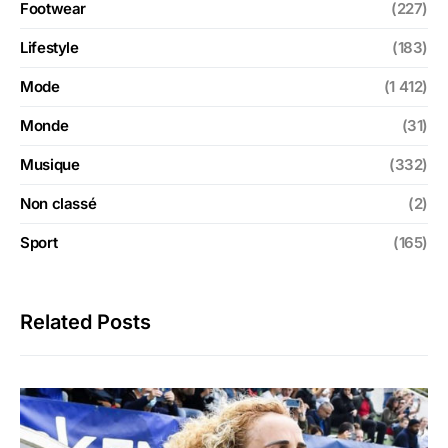
Footwear
(227)
Lifestyle
(183)
Mode
(1 412)
Monde
(31)
Musique
(332)
Non classé
(2)
Sport
(165)
Related Posts