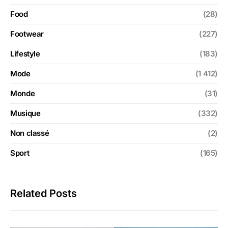
Food
(28)
Footwear
(227)
Lifestyle
(183)
Mode
(1 412)
Monde
(31)
Musique
(332)
Non classé
(2)
Sport
(165)
Related Posts