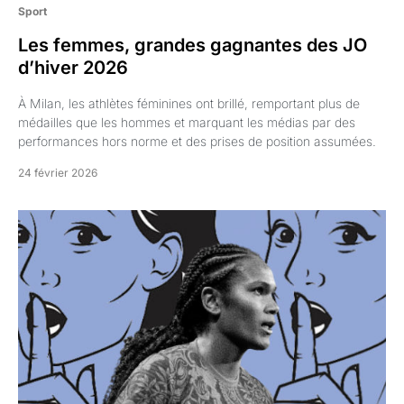
Sport
Les femmes, grandes gagnantes des JO
d’hiver 2026
À Milan, les athlètes féminines ont brillé, remportant plus de
médailles que les hommes et marquant les médias par des
performances hors norme et des prises de position assumées.
24 février 2026