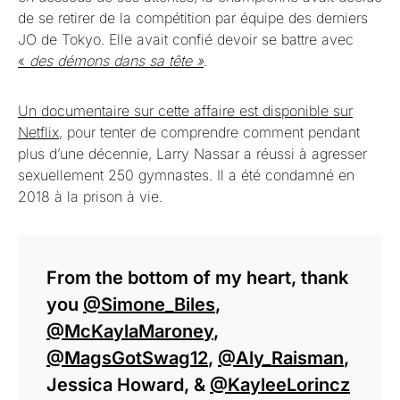
de se retirer de la compétition par équipe des derniers
JO de Tokyo. Elle avait confié devoir se battre avec
«
des démons dans sa tête »
.
Un documentaire sur cette affaire est disponible sur
Netflix
, pour tenter de comprendre comment pendant
plus d’une décennie, Larry Nassar a réussi à agresser
sexuellement 250 gymnastes. Il a été condamné en
2018 à la prison à vie.
From the bottom of my heart, thank
you
@Simone_Biles
,
@McKaylaMaroney
,
@MagsGotSwag12
,
@Aly_Raisman
,
Jessica Howard, &
@KayleeLorincz