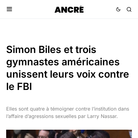
Simon Biles et trois
gymnastes américaines
unissent leurs voix contre
le FBI
Elles sont quatre à témoigner contre l’institution dans
l’affaire d’agressions sexuelles par Larry Nassar.