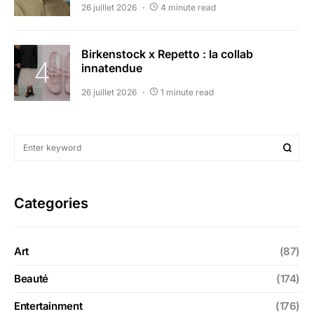
26 juillet 2026
4 minute read
Birkenstock x Repetto : la collab
innatendue
26 juillet 2026
1 minute read
Categories
Art
(87)
Beauté
(174)
Entertainment
(176)