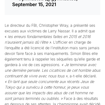
September 15, 2021
Le directeur du FBI, Christopher Wray, a présenté ses
excuses aux victimes de Larry Nassar. Il a admit que
«
les erreurs fondamentales faites en 2015 et 2016
n’auraient jamais dû l’être »
. L’officier en charge de
l’enquête a été licencié de l’institution mais sans jamais
devoir faire face à ses manquements. Simon Biles elle
également tenu à rappeler les séquelles qu’elle garde et
gardera à vie de ces agressions.
« Je terminerai avec
une dernière pensée. Les cicatrices de cet horrible abus
continuent de vivre avec nous tous »,
a-t-elle déclaré.
« En tant que seule concurrente aux récents Jeux de
Tokyo qui a survécu à cette horreur, je peux vous
assurer que les impacts des abus de cet homme ne
sont jamais terminés ou oubliés. »
Face à des résultats
en dessous de ses attentes, la championne avait décidé