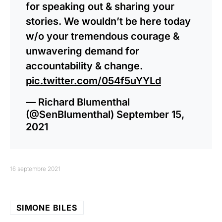
for speaking out & sharing your
stories. We wouldn’t be here today
w/o your tremendous courage &
unwavering demand for
accountability & change.
pic.twitter.com/054f5uYYLd
— Richard Blumenthal
(@SenBlumenthal)
September 15,
2021
16 septembre 2021
SIMONE BILES