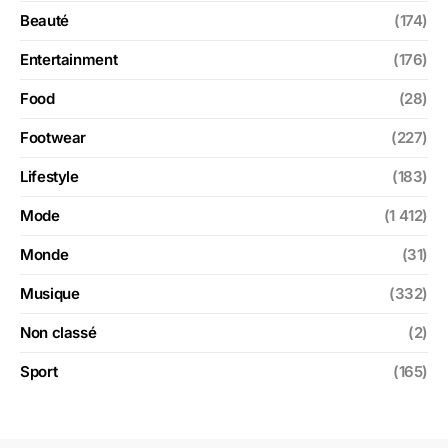
Beauté
(174)
Entertainment
(176)
Food
(28)
Footwear
(227)
Lifestyle
(183)
Mode
(1 412)
Monde
(31)
Musique
(332)
Non classé
(2)
Sport
(165)