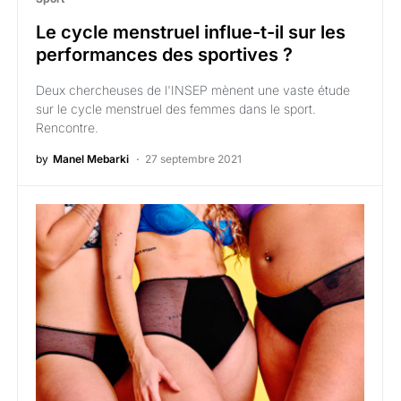
Le cycle menstruel influe-t-il sur les
performances des sportives ?
Deux chercheuses de l'INSEP mènent une vaste étude
sur le cycle menstruel des femmes dans le sport.
Rencontre.
by
Manel Mebarki
27 septembre 2021