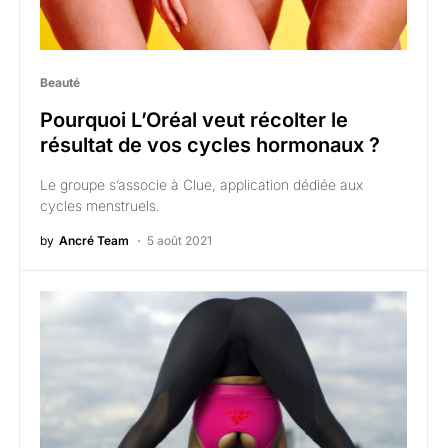
Beauté
Pourquoi L’Oréal veut récolter le
résultat de vos cycles hormonaux ?
Le groupe s’associe à Clue, application dédiée aux
cycles menstruels.
by
Ancré Team
5 août 2021