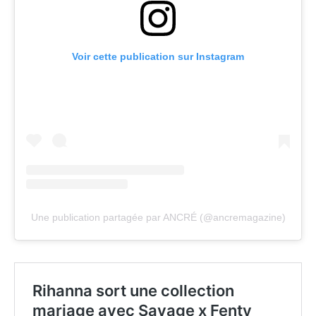
Voir cette publication sur Instagram
Une publication partagée par ANCRÉ (@ancremagazine)