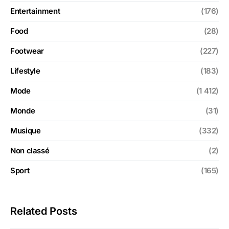
Entertainment
(176)
Food
(28)
Footwear
(227)
Lifestyle
(183)
Mode
(1 412)
Monde
(31)
Musique
(332)
Non classé
(2)
Sport
(165)
Related Posts