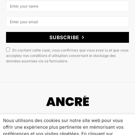
SUBSCRIBE
En cochant cette case, vous confirmez que vous avez lu et que vous
acceptez nos conditions d'utilisation concernant le stockage des
données soumises via ce formulaire.
Copyright © 2022 ANCRÉ MAGAZINE
Nous utilisons des cookies sur notre site web pour vous
offrir une expérience plus pertinente en mémorisant vos
Qui sommes-nous ?
Publicité
Contact
préférences et vos visites répétées. En cliquant sur