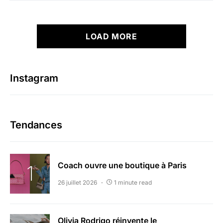
LOAD MORE
Instagram
Tendances
Coach ouvre une boutique à Paris
26 juillet 2026
1 minute read
Olivia Rodrigo réinvente le