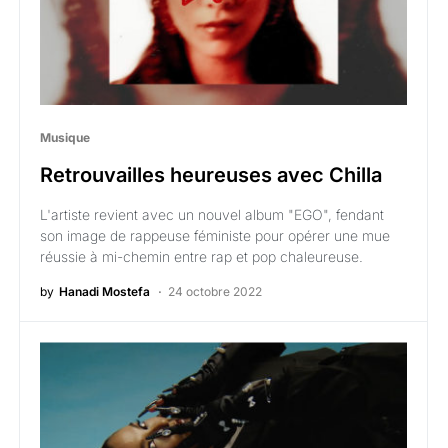
Musique
Retrouvailles heureuses avec Chilla
L'artiste revient avec un nouvel album "EGO", fendant
son image de rappeuse féministe pour opérer une mue
réussie à mi-chemin entre rap et pop chaleureuse.
by
Hanadi Mostefa
24 octobre 2022