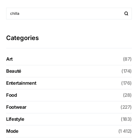
Categories
Art
(87)
Beauté
(174)
Entertainment
(176)
Food
(28)
Footwear
(227)
Lifestyle
(183)
Mode
(1 412)