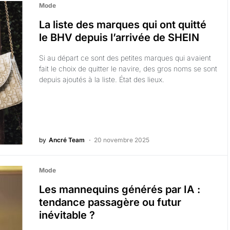
Mode
La liste des marques qui ont quitté
le BHV depuis l’arrivée de SHEIN
Si au départ ce sont des petites marques qui avaient
fait le choix de quitter le navire, des gros noms se sont
depuis ajoutés à la liste. État des lieux.
by
Ancré Team
20 novembre 2025
Mode
Les mannequins générés par IA :
tendance passagère ou futur
inévitable ?