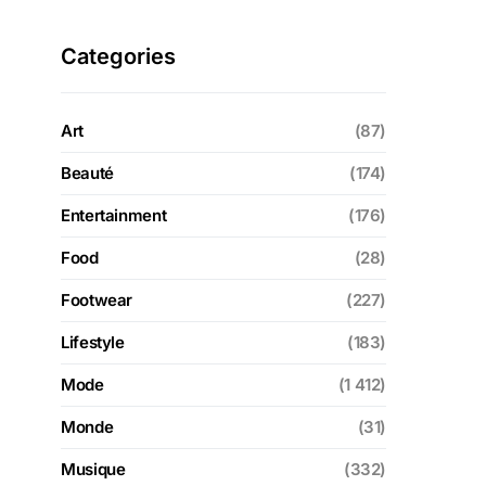
Categories
Art
(87)
Beauté
(174)
Entertainment
(176)
Food
(28)
Footwear
(227)
Lifestyle
(183)
Mode
(1 412)
Monde
(31)
Musique
(332)