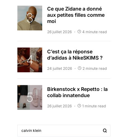
Ce que Zidane a donné
aux petites filles comme
moi
26 juillet 2026
4 minute read
C’est ça la réponse
d’adidas à NikeSKIMS ?
24 juillet 2026
2 minute read
Birkenstock x Repetto : la
collab innatendue
26 juillet 2026
1 minute read