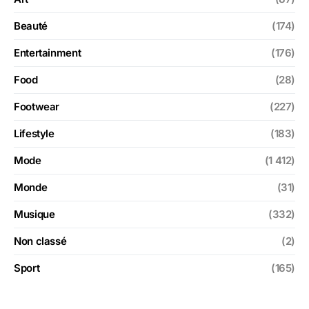
Beauté
(174)
Entertainment
(176)
Food
(28)
Footwear
(227)
Lifestyle
(183)
Mode
(1 412)
Monde
(31)
Musique
(332)
Non classé
(2)
Sport
(165)