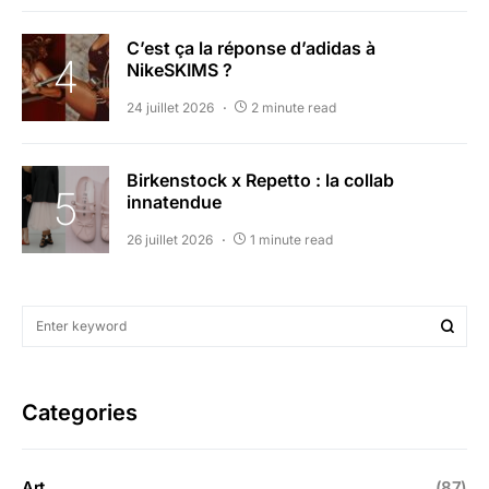
C’est ça la réponse d’adidas à
NikeSKIMS ?
24 juillet 2026
2 minute read
Birkenstock x Repetto : la collab
innatendue
26 juillet 2026
1 minute read
Categories
Art
(87)