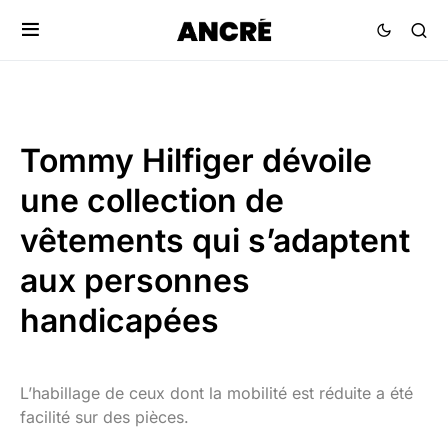
Tommy Hilfiger dévoile
une collection de
vêtements qui s’adaptent
aux personnes
handicapées
L’habillage de ceux dont la mobilité est réduite a été
facilité sur des pièces.