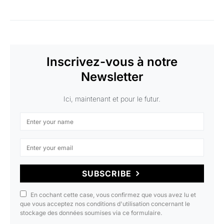
Inscrivez-vous à notre
Newsletter
Ici, maintenant et pour le futur.
SUBSCRIBE
En cochant cette case, vous confirmez que vous avez lu et
que vous acceptez nos conditions d'utilisation concernant le
stockage des données soumises via ce formulaire.