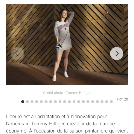
Crédit photo : Tommy Hilfiger
1
of
20
L’heure est à l’adaptation et à l’innovation pour
l’américain Tommy Hilfiger, créateur de la marque
éponyme. À l’occasion de la saison printanière qui vient