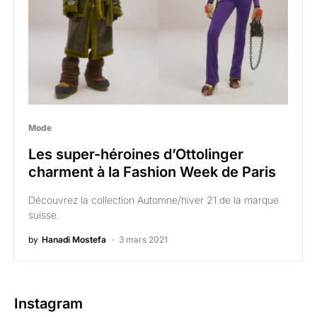
Mode
Les super-héroines d’Ottolinger
charment à la Fashion Week de Paris
Découvrez la collection Automne/hiver 21 de la marque
suisse.
by
Hanadi Mostefa
3 mars 2021
Instagram