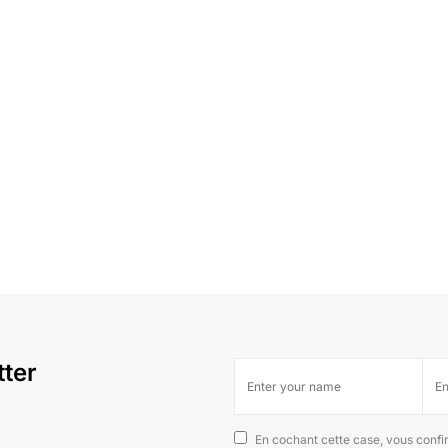
tter
En cochant cette case, vous confi