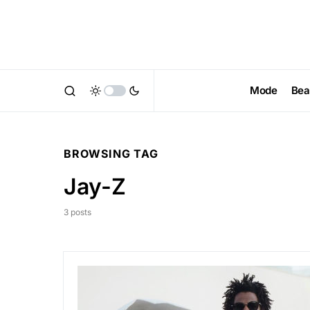
Mode
Bea
BROWSING TAG
Jay-Z
3 posts