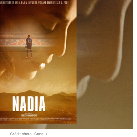
Crédit photo : Canal +