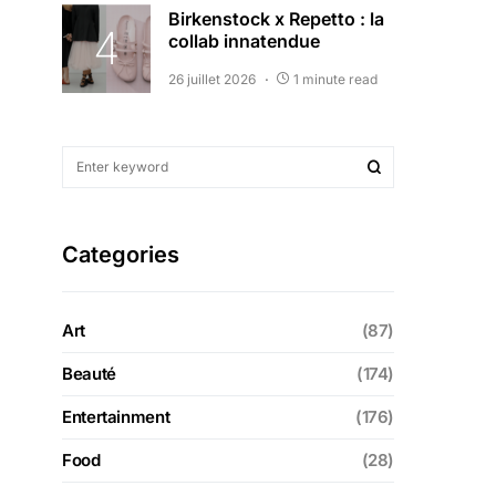
Birkenstock x Repetto : la
collab innatendue
26 juillet 2026
1 minute read
Categories
Art
(87)
Beauté
(174)
Entertainment
(176)
Food
(28)