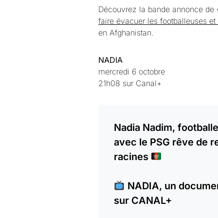
Découvrez la bande annonce de 
faire évacuer les footballeuses et
en Afghanistan.
NADIA
mercredi 6 octobre
21h08 sur Canal+
Nadia Nadim, football
avec le PSG rêve de r
racines
NADIA, un document
sur CANAL+