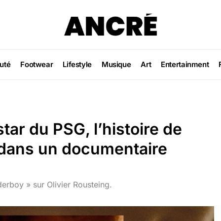
uté
Footwear
Lifestyle
Musique
Art
Entertainment
tar du PSG, l’histoire de
dans un documentaire
derboy » sur Olivier Rousteing.