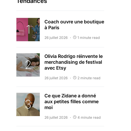
Tendances
Coach ouvre une boutique
à Paris
26 juillet 2026
1 minute read
Olivia Rodrigo réinvente le
merchandising de festival
avec Etsy
26 juillet 2026
2 minute read
Ce que Zidane a donné
aux petites filles comme
moi
26 juillet 2026
4 minute read