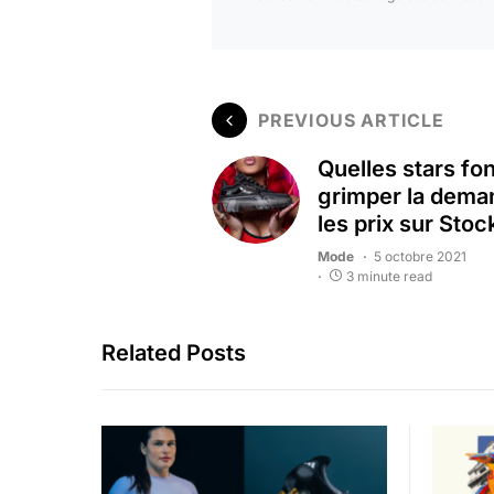
PREVIOUS ARTICLE
Quelles stars fon
grimper la dema
les prix sur Stoc
Mode
5 octobre 2021
3 minute read
Related Posts