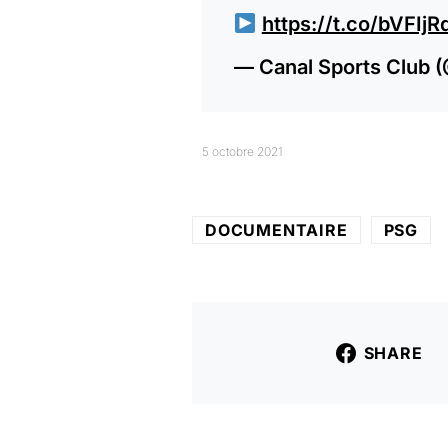
https://t.co/bVFIj
— Canal Sports Club 
5 octobre 2021
DOCUMENTAIRE
PSG
SHARE