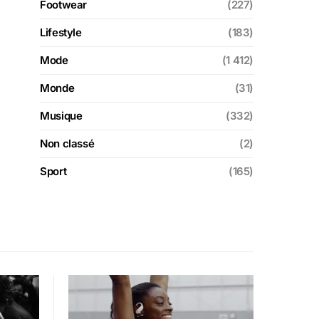
Footwear
(227)
Lifestyle
(183)
Mode
(1 412)
Monde
(31)
Musique
(332)
Non classé
(2)
Sport
(165)