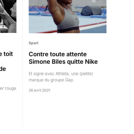
Sport
 toit
Contre toute attente
Simone Biles quitte Nike
de
Et signe avec Athleta, une (petite)
marque du groupe Gap.
fer rouge
26 avril 2021