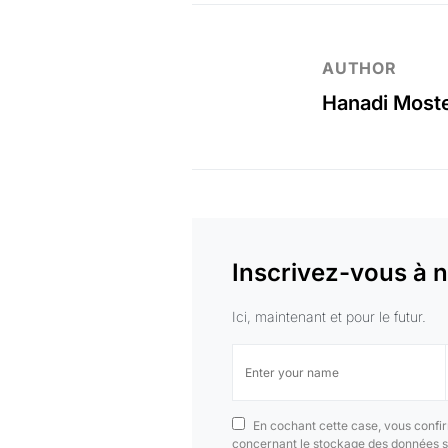
AUTHOR
Hanadi Most
Inscrivez-vous à n
Ici, maintenant et pour le futur.
En cochant cette case, vous confir
concernant le stockage des données s