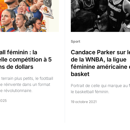
Sport
ll féminin : la
Candace Parker sur le
lle compétition à 5
de la WNBA, la ligue
ns de dollars
féminine américaine 
basket
terrain plus petits, le football
se réinvente dans un format
Portrait de celle qui marque au 
de révolutionnaire.
le basketball féminin.
2025
19 octobre 2021