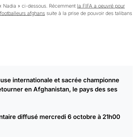
« Nadia » ci-dessous. Récemment
la FIFA a oeuvré pour
 footballeurs afghans
suite à la prise de pouvoir des talibans
euse internationale et sacrée championne
etourner en Afghanistan, le pays des ses
aire diffusé mercredi 6 octobre à 21h00