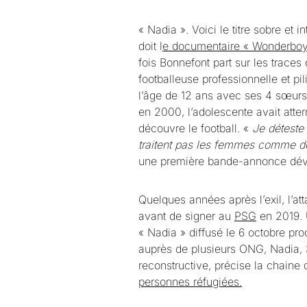
« Nadia ». Voici le titre sobre et i
doit l
e documentaire « Wonderboy »
fois Bonnefont part sur les trac
footballeuse professionnelle et pil
l’âge de 12 ans avec ses 4 sœurs 
en 2000, l’adolescente avait atter
découvre le football. «
Je déteste 
traitent pas les femmes comme d
une première bande-annonce dévo
Quelques années après l’exil, l’at
avant de signer au
PSG
en 2019. 
« Nadia » diffusé le 6 octobre p
auprès de plusieurs ONG, Nadia, 
reconstructive, précise la chaine 
personnes réfugiées.