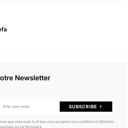
efa
otre Newsletter
SUBSCRIBE
mez que vous avez lu et que vous acceptez nos conditions d'utilisation
oumises via ce formulaire.