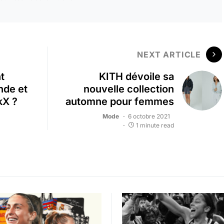
NEXT ARTICLE
t
KITH dévoile sa
nde et
nouvelle collection
kX ?
automne pour femmes
Mode
6 octobre 2021
1 minute read