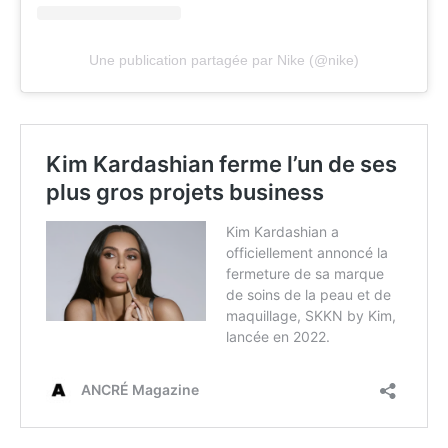
Une publication partagée par Nike (@nike)