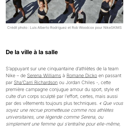
Crédit photo : Luis Alberto Rodriguez et Rob Woodcox pour NikeSKIMS
De la ville à la salle
S’appuyant sur une cinquantaine d’athlètes de la team
Nike – de
Serena Williams
à
Romane Dicko
en passant
par
Sha’Carri Richardson
ou Jordan Chiles -, cette
première campagne conjugue amour du sport, style et
culte d’un corps sculpté par l’effort, certes, mais aussi
par des vêtements toujours plus techniques.
« Que vous
soyez une recrue prometteuse comme nos athlètes
universitaires, une légende comme Serena, ou
simplement une femme qui s’entraîne pour elle-même,