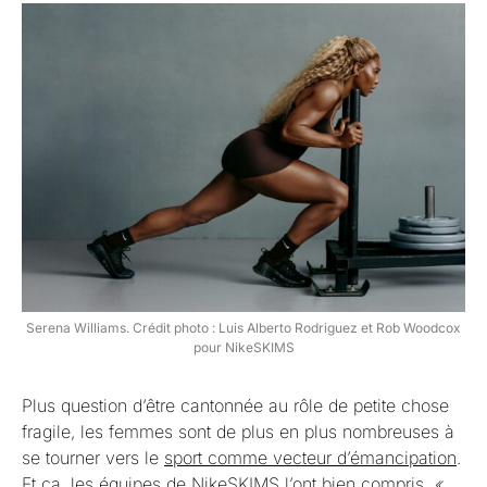
Serena Williams. Crédit photo : Luis Alberto Rodriguez et Rob Woodcox
pour NikeSKIMS
Plus question d’être cantonnée au rôle de petite chose
fragile, les femmes sont de plus en plus nombreuses à
se tourner vers le
sport comme vecteur d’émancipation
.
Et ça, les équipes de NikeSKIMS l’ont bien compris.
«