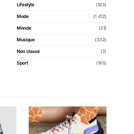
Lifestyle
(183)
Mode
(1 412)
Monde
(31)
Musique
(332)
Non classé
(2)
Sport
(165)