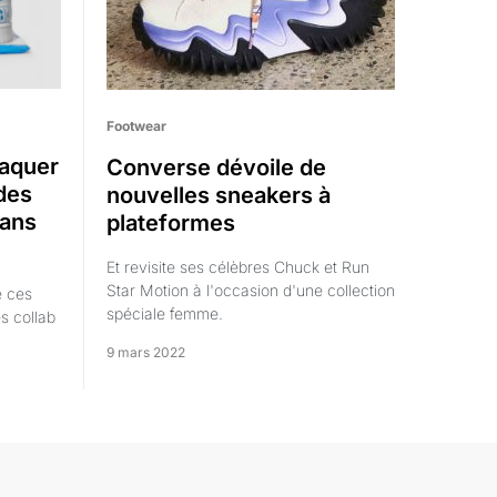
Footwear
aquer
Converse dévoile de
des
nouvelles sneakers à
sans
plateformes
Et revisite ses célèbres Chuck et Run
Star Motion à l'occasion d'une collection
e ces
spéciale femme.
s collab
9 mars 2022