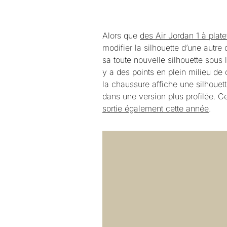
Alors que
des Air Jordan 1 à pla
modifier la silhouette d’une autre
sa toute nouvelle silhouette sou
y a des points en plein milieu de 
la chaussure affiche une silhouet
dans une version plus profilée. C
sortie également cette année
.