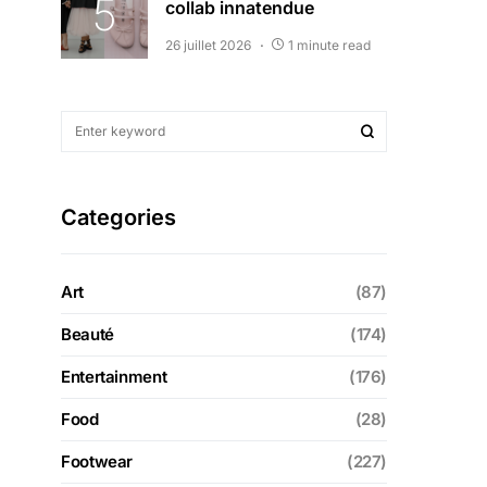
collab innatendue
26 juillet 2026
1 minute read
Categories
Art
(87)
Beauté
(174)
Entertainment
(176)
Food
(28)
Footwear
(227)