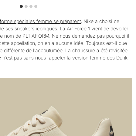
teforme spéciales femme se préparent
, Nike a choisi de
 de ses sneakers iconiques. La Air Force 1 vient de dévoiler
s le nom de PLT.AF.ORM. Ne nous demandez pas pourquoi il
cette appellation, on en a aucune idée. Toujours est-il que
te différente de l’accoutumée. La chaussure a été revisitée
e n’est pas sans nous rappeler
la version femme des Dunk