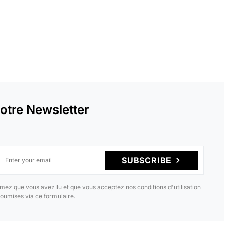
otre Newsletter
SUBSCRIBE
mez que vous avez lu et que vous acceptez nos conditions d'utilisation
oumises via ce formulaire.