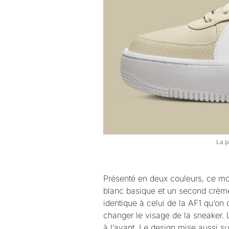
La p
Présenté en deux couleurs, ce mod
blanc basique et un second crème
identique à celui de la AF1 qu’on c
changer le visage de la sneaker. 
à l’avant. Le design mise aussi su