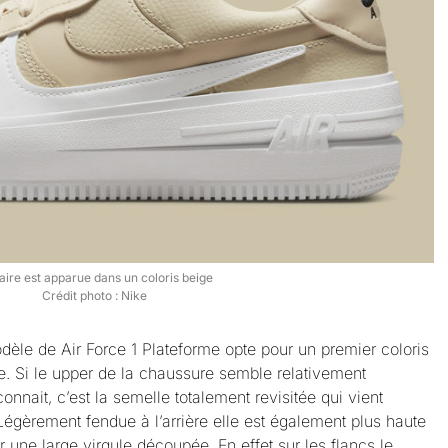
aire est apparue dans un coloris beige
Crédit photo : Nike
èle de Air Force 1 Plateforme opte pour un premier coloris
. Si le upper de la chaussure semble relativement
onnait, c’est la semelle totalement revisitée qui vient
Légèrement fendue à l’arrière elle est également plus haute
r une large virgule découpée. En effet sur les flancs le