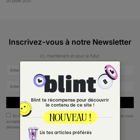
20 juillet 2021
Inscrivez-vous à notre Newsletter
Ici, maintenant et pour le futur.
SUBSCRIBE
En cochant cette case, vous confirmez que vous avez lu et que vous
acceptez nos conditions d'utilisation concernant le stockage des
données soumises via ce formulaire.