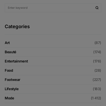
Categories
Art
(87)
Beauté
(174)
Entertainment
(176)
Food
(28)
Footwear
(227)
Lifestyle
(183)
Mode
(1 412)