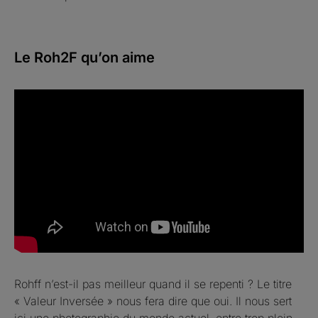
Le Roh2F qu’on aime
Rohff n’est-il pas meilleur quand il se repenti ? Le titre
« Valeur Inversée » nous fera dire que oui. Il nous sert
ici une photographie du monde actuel, entre trop plein