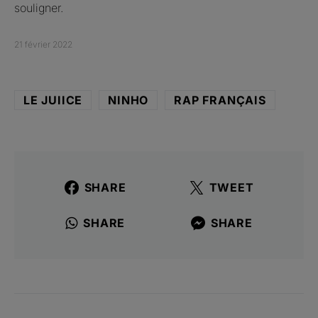
souligner.
21 février 2022
LE JUIICE
NINHO
RAP FRANÇAIS
SHARE
TWEET
SHARE
SHARE