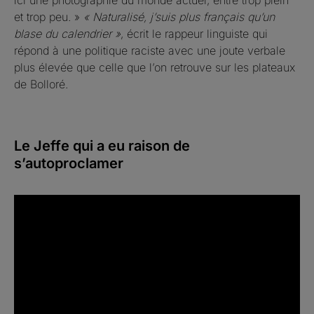
et trop peu. »
« Naturalisé, j’suis plus français qu’un
blase du calendrier »
, écrit le rappeur linguiste qui
répond à une politique raciste avec une joute verbale
plus élevée que celle que l’on retrouve sur les plateaux
de Bolloré.
Le Jeffe qui a eu raison de
s’autoproclamer