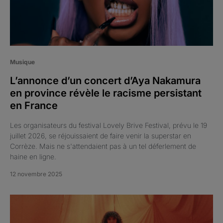
Musique
L’annonce d’un concert d’Aya Nakamura
en province révèle le racisme persistant
en France
Les organisateurs du festival Lovely Brive Festival, prévu le 19
juillet 2026, se réjouissaient de faire venir la superstar en
Corrèze. Mais ne s'attendaient pas à un tel déferlement de
haine en ligne.
12 novembre 2025