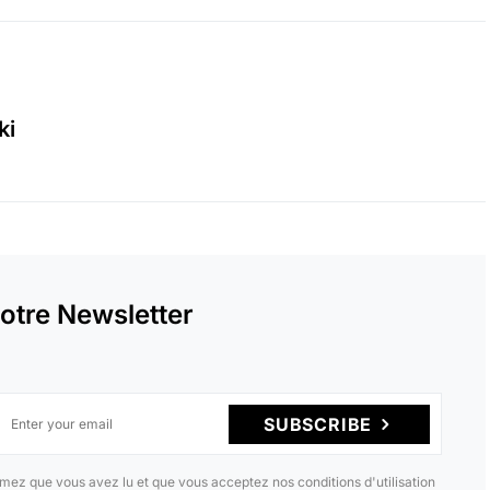
ki
otre Newsletter
SUBSCRIBE
mez que vous avez lu et que vous acceptez nos conditions d'utilisation