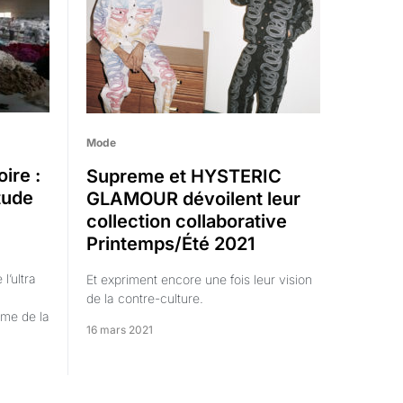
Mode
oire :
Supreme et HYSTERIC
tude
GLAMOUR dévoilent leur
collection collaborative
Printemps/Été 2021
l’ultra
Et expriment encore une fois leur vision
de la contre-culture.
ème de la
16 mars 2021