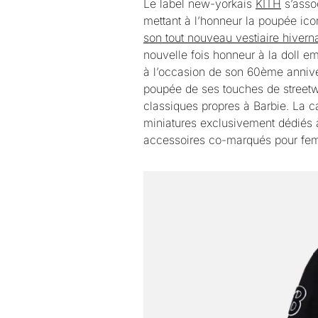
Le label new-yorkais
KITH
s’asso
mettant à l’honneur la poupée ico
son tout nouveau vestiaire hiver
nouvelle fois honneur à la doll e
à l’occasion de son 60ème anniver
poupée de ses touches de streetwea
classiques propres à Barbie. La
miniatures exclusivement dédiés
accessoires co-marqués pour fem