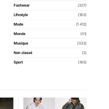
Footwear
(227)
Lifestyle
(183)
Mode
(1 412)
Monde
(31)
Musique
(332)
Non classé
(2)
Sport
(165)