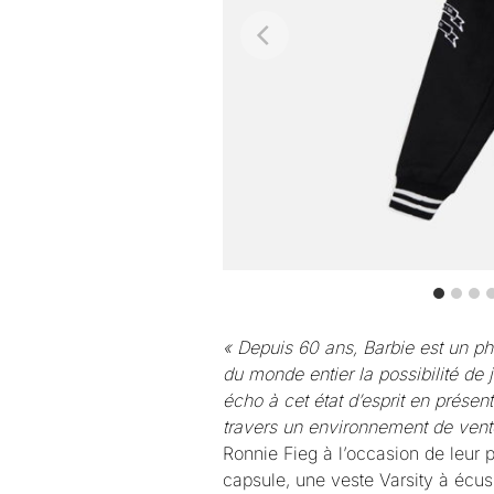
« Depuis 60 ans, Barbie est un phé
du monde entier la possibilité de jo
écho à cet état d’esprit en prése
travers un environnement de vente 
Ronnie Fieg à l’occasion de leur 
capsule, une veste Varsity à écus