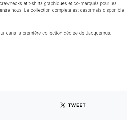
 crewnecks et t-shirts graphiques et co-marqués pour les
’entre nous. La collection complète est désormais disponible
eur dans
la première collection dédiée de Jacquemus
.
TWEET