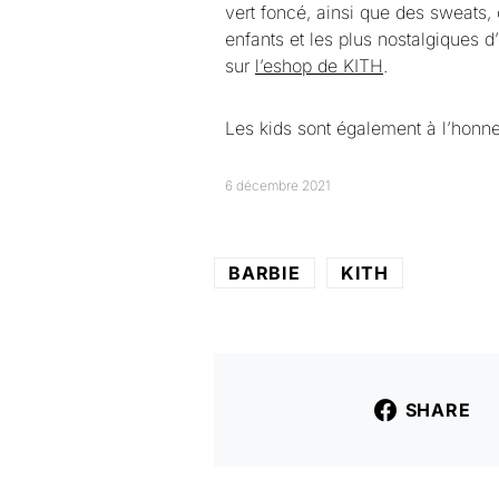
vert foncé, ainsi que des sweats,
enfants et les plus nostalgiques d
sur
l’eshop de KITH
.
Les kids sont également à l’honn
6 décembre 2021
BARBIE
KITH
SHARE