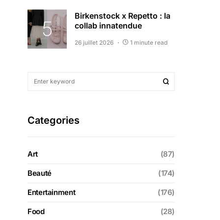
Birkenstock x Repetto : la
collab innatendue
26 juillet 2026
1 minute read
Categories
Art
(87)
Beauté
(174)
Entertainment
(176)
Food
(28)