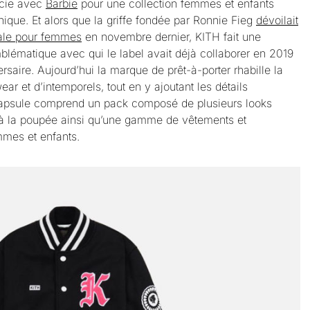
cie avec
Barbie
pour une collection femmes et enfants
nique. Et alors que la griffe fondée par Ronnie Fieg
dévoilait
nale pour femmes
en novembre dernier, KITH fait une
mblématique avec qui le label avait déjà collaborer en 2019
saire. Aujourd’hui la marque de prêt-à-porter rhabille la
r et d’intemporels, tout en y ajoutant les détails
 capsule comprend un pack composé de plusieurs looks
 à la poupée ainsi qu’une gamme de vêtements et
mes et enfants.