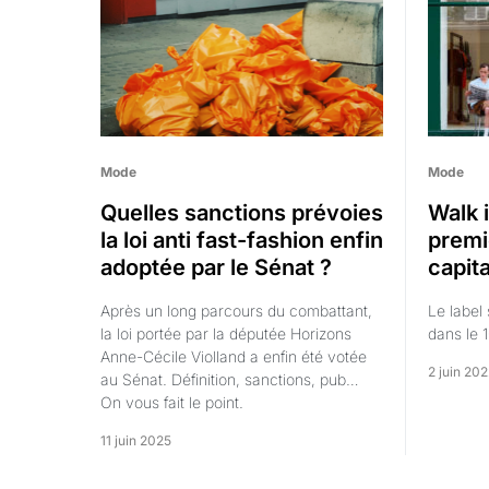
Mode
Mode
Quelles sanctions prévoies
Walk 
la loi anti fast-fashion enfin
premi
adoptée par le Sénat ?
capit
Après un long parcours du combattant,
Le label 
la loi portée par la députée Horizons
dans le 
Anne-Cécile Violland a enfin été votée
2 juin 20
au Sénat. Définition, sanctions, pub…
On vous fait le point.
11 juin 2025