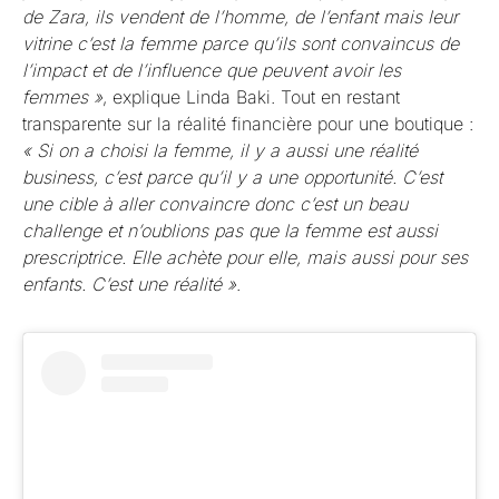
de Zara, ils vendent de l’homme, de l’enfant mais leur
vitrine c’est la femme parce qu’ils sont convaincus de
l’impact et de l’influence que peuvent avoir les
femmes »
, explique Linda Baki. Tout en restant
transparente sur la réalité financière pour une boutique :
« Si on a choisi la femme, il y a aussi une réalité
business, c’est parce qu’il y a une opportunité. C’est
une cible à aller convaincre donc c’est un beau
challenge et n’oublions pas que la femme est aussi
prescriptrice. Elle achète pour elle, mais aussi pour ses
enfants. C’est une réalité »
.