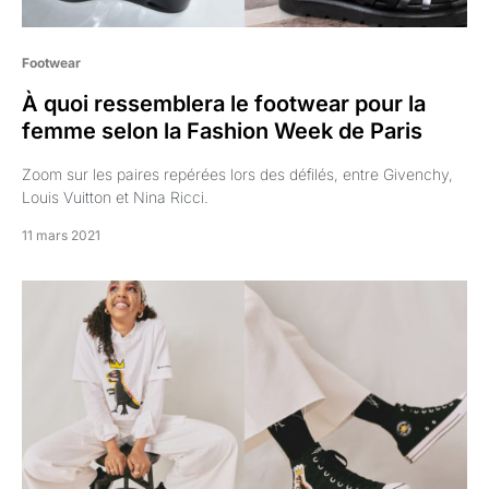
Footwear
À quoi ressemblera le footwear pour la
femme selon la Fashion Week de Paris
Zoom sur les paires repérées lors des défilés, entre Givenchy,
Louis Vuitton et Nina Ricci.
11 mars 2021