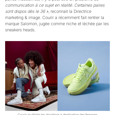
communication à ce sujet en réalité. Certaines paires
sont dispos dès le 36 »
, reconnait la Directrice
marketing & image. Courir a récemment fait rentrer la
marque Salomon, jugée comme niche et léchée par les
sneakers heads.
Courir multiplie les shootings à destination des femmes