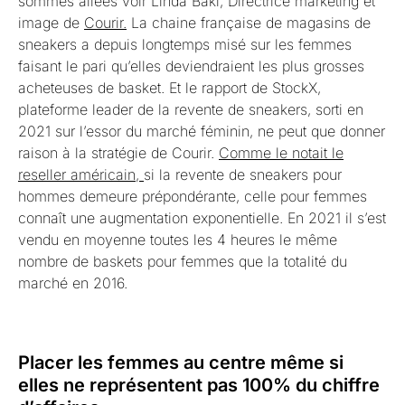
sommes allées voir Linda Baki, Directrice marketing et
image de
Courir.
La chaine française de magasins de
sneakers a depuis longtemps misé sur les femmes
faisant le pari qu’elles deviendraient les plus grosses
acheteuses de basket. Et le rapport de StockX,
plateforme leader de la revente de sneakers, sorti en
2021 sur l’essor du marché féminin, ne peut que donner
raison à la stratégie de Courir.
Comme le notait le
reseller américain,
si la revente de sneakers pour
hommes demeure prépondérante, celle pour femmes
connaît une augmentation exponentielle. En 2021 il s’est
vendu en moyenne toutes les 4 heures le même
nombre de baskets pour femmes que la totalité du
marché en 2016.
Placer les femmes au centre même si
elles ne représentent pas 100% du chiffre