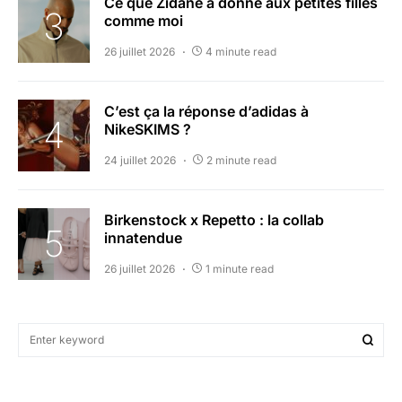
Ce que Zidane a donné aux petites filles
comme moi
26 juillet 2026
4 minute read
C’est ça la réponse d’adidas à
NikeSKIMS ?
24 juillet 2026
2 minute read
Birkenstock x Repetto : la collab
innatendue
26 juillet 2026
1 minute read