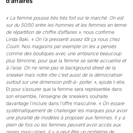
d’affaires
« La femme pousse très très fort sur le marché. On est
sur du 50/50 entre les hommes et les femmes en terme
de répartition de chiffre d’affaires »,
nous confirme
Linda Baki.
« On l’a pressenti assez tôt ça nous chez
Courir. Nos magasins par exemple on les a pensés
comme des boutiques avec une ambiance beaucoup
plus féminine, pour que la femme se sente accueillie et
à l’aise. On ne renie pas le background street de la
sneaker mais notre rôle c’est aussi de la démocratiser
surtout sur une dimension prêt-à- porter. »
, ajoute t-elle.
Et pour s’assurer que la femme sera représentée dans
son ensemble, l’enseigne de sneakers souhaite
davantage l’inclure dans l’offre masculine.
« On essaie
systématiquement de challenger les marques pour avoir
une pluralité de modèles à proposer aux femmes. Il y a
plein de fois où les femmes peuvent avoir accès aux
paires masculines, il y a peut être un problème de