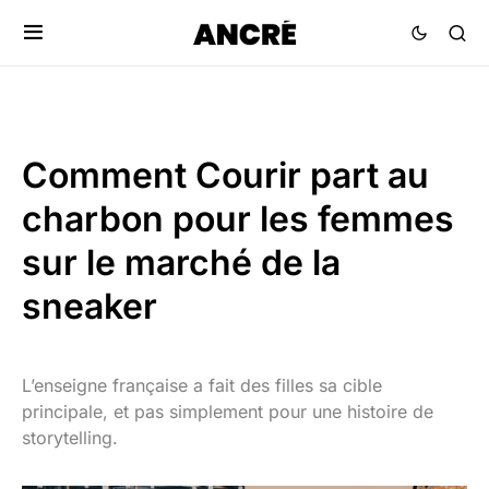
Comment Courir part au
charbon pour les femmes
sur le marché de la
sneaker
L’enseigne française a fait des filles sa cible
principale, et pas simplement pour une histoire de
storytelling.