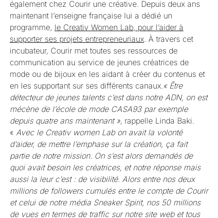
également chez Courir une créative. Depuis deux ans
maintenant l’enseigne française lui a dédié un
programme,
le Creativ Women Lab, pour l’aider à
supporter ses projets entrepreneuriaux
. À travers cet
incubateur, Courir met toutes ses ressources de
communication au service de jeunes créatrices de
mode ou de bijoux en les aidant à créer du contenus et
en les supportant sur ses différents canaux.
« Être
détecteur de jeunes talents c’est dans notre ADN, on est
mécène de l’école de mode CASA93 par exemple
depuis quatre ans maintenant »
, rappelle Linda Baki.
«
Avec le Creativ women Lab on avait la volonté
d’aider, de mettre l’emphase sur la création, ça fait
partie de notre mission. On s’est alors demandés de
quoi avait besoin les créatrices, et notre réponse mais
aussi la leur c’est : de visibilité. Alors entre nos deux
millions de followers cumulés entre le compte de Courir
et celui de notre média Sneaker Spirit, nos 50 millions
de vues en termes de traffic sur notre site web et tous