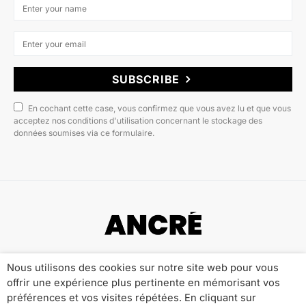
SUBSCRIBE
En cochant cette case, vous confirmez que vous avez lu et que vous
acceptez nos conditions d'utilisation concernant le stockage des
données soumises via ce formulaire.
Copyright © 2022 ANCRÉ MAGAZINE
Nous utilisons des cookies sur notre site web pour vous
offrir une expérience plus pertinente en mémorisant vos
Qui sommes-nous ?
Publicité
Contact
préférences et vos visites répétées. En cliquant sur