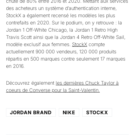
chuté de 80% entre 2016 et 2020. Mettant aux services
des acheteurs un système d’authentication interne,
StockX a également recensé les modèles les plus
contrefaits en 2020. Sur le podium, on y retrouve : la
Jordan 1 Off-White Chicago, la Jordan 1 Retro High
Travis Scott ainsi que la Jordan 4 Retro Off-White Sail,
modèle exclusif aux femmes.
StockX
compte
actuellement 900 000 vendeurs, 120 000 produits
répartis en 500 marques contre seulement 17 marques
en 2016.
Découvrez également
les dernières Chuck Taylor à
coeurs de Converse pour la Saint-Valentin.
JORDAN BRAND
NIKE
STOCKX