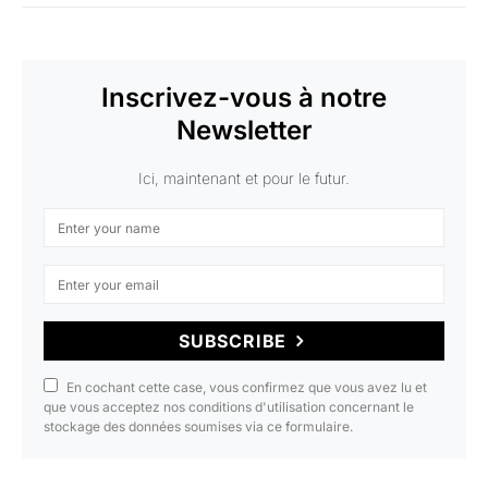
Inscrivez-vous à notre
Newsletter
Ici, maintenant et pour le futur.
SUBSCRIBE
En cochant cette case, vous confirmez que vous avez lu et
que vous acceptez nos conditions d'utilisation concernant le
stockage des données soumises via ce formulaire.