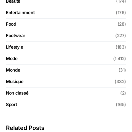
Beauté
(174)
Entertainment
(176)
Food
(28)
Footwear
(227)
Lifestyle
(183)
Mode
(1 412)
Monde
(31)
Musique
(332)
Non classé
(2)
Sport
(165)
Related Posts