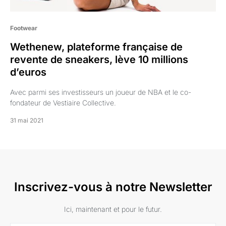
Footwear
Wethenew, plateforme française de
revente de sneakers, lève 10 millions
d’euros
Avec parmi ses investisseurs un joueur de NBA et le co-
fondateur de Vestiaire Collective.
31 mai 2021
Inscrivez-vous à notre Newsletter
Ici, maintenant et pour le futur.