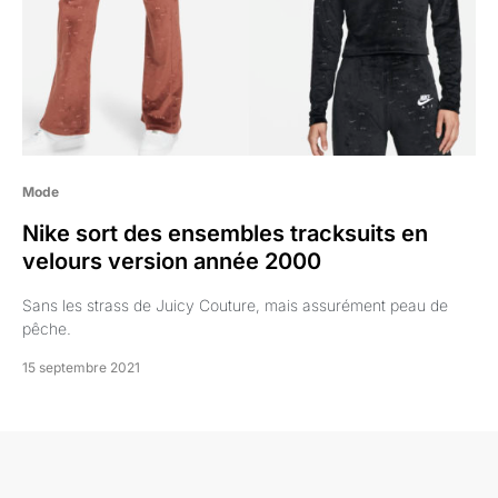
Mode
Nike sort des ensembles tracksuits en
velours version année 2000
Sans les strass de Juicy Couture, mais assurément peau de
pêche.
15 septembre 2021