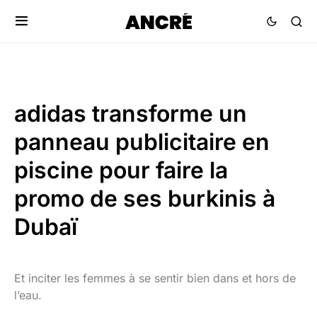
adidas transforme un
panneau publicitaire en
piscine pour faire la
promo de ses burkinis à
Dubaï
Et inciter les femmes à se sentir bien dans et hors de
l’eau.