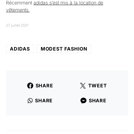
Récemment
adidas s’est mis à la location de
vêtements.
27 juillet 2021
ADIDAS
MODEST FASHION
SHARE
TWEET
SHARE
SHARE