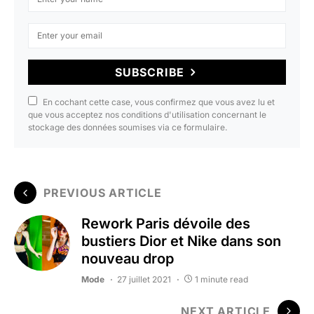
SUBSCRIBE
En cochant cette case, vous confirmez que vous avez lu et
que vous acceptez nos conditions d'utilisation concernant le
stockage des données soumises via ce formulaire.
PREVIOUS ARTICLE
Rework Paris dévoile des
bustiers Dior et Nike dans son
nouveau drop
Mode
27 juillet 2021
1 minute read
NEXT ARTICLE