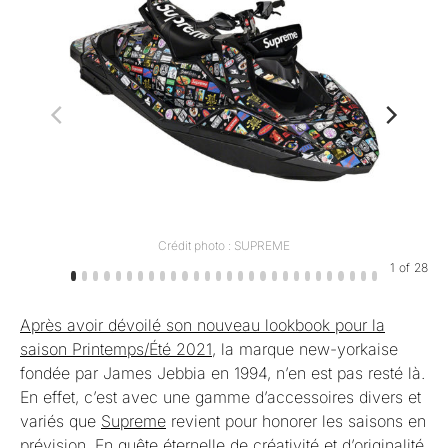
Crédit photo : SUPREME
1
of
28
Après avoir dévoilé son nouveau lookbook pour la
saison Printemps/Été 2021
, la marque new-yorkaise
fondée par James Jebbia en 1994, n’en est pas resté là.
En effet, c’est avec une gamme d’accessoires divers et
variés que
Supreme
revient pour honorer les saisons en
prévision. En quête éternelle de créativité et d’originalité