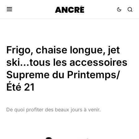
Frigo, chaise longue, jet
ski…tous les accessoires
Supreme du Printemps/
Été 21
De quoi profiter des beaux jours à venir.