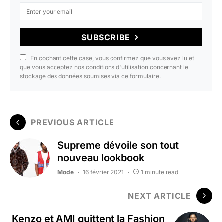
SUBSCRIBE
En cochant cette case, vous confirmez que vous avez lu et
que vous acceptez nos conditions d'utilisation concernant le
stockage des données soumises via ce formulaire.
PREVIOUS ARTICLE
Supreme dévoile son tout
nouveau lookbook
Mode
16 février 2021
1 minute read
NEXT ARTICLE
Kenzo et AMI quittent la Fashion