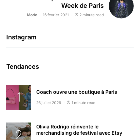
Week de Paris
Mode
16 février 2021
2 minute read
Instagram
Tendances
Coach ouvre une boutique à Paris
26 juillet 2026
1 minute read
Olivia Rodrigo réinvente le
merchandising de festival avec Etsy