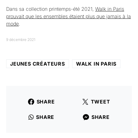
Dans sa collection printemps-été 2021,
Walk in Paris
prouvait que les ensembles étaient plus que jamais à la
mode
.
9 décembre 2021
JEUNES CRÉATEURS
WALK IN PARIS
SHARE
TWEET
SHARE
SHARE