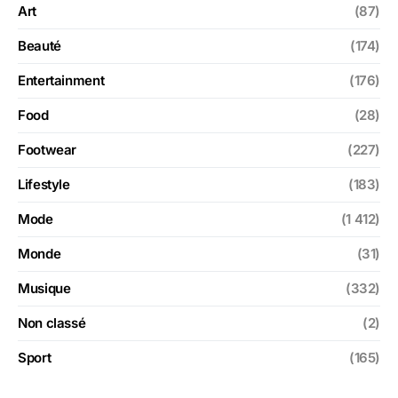
Art
(87)
Beauté
(174)
Entertainment
(176)
Food
(28)
Footwear
(227)
Lifestyle
(183)
Mode
(1 412)
Monde
(31)
Musique
(332)
Non classé
(2)
Sport
(165)