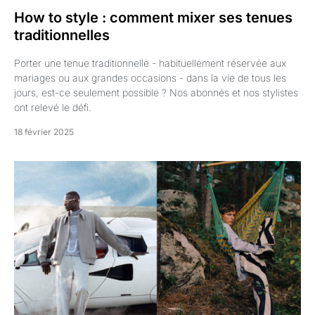
How to style : comment mixer ses tenues
traditionnelles
Porter une tenue traditionnelle - habituellement réservée aux
mariages ou aux grandes occasions - dans la vie de tous les
jours, est-ce seulement possible ? Nos abonnés et nos stylistes
ont relevé le défi.
18 février 2025