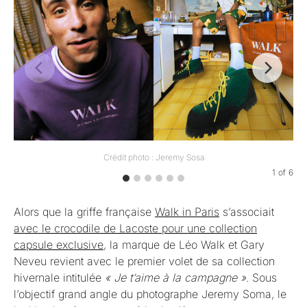
Crédit photo : Jeremy Sosa
1
of
6
Alors que la griffe française
Walk in Paris
s’associait
avec le crocodile de Lacoste pour une collection
capsule exclusive
, la marque de Léo Walk et Gary
Neveu revient avec le premier volet de sa collection
hivernale intitulée
« Je t’aime à la campagne »
. Sous
l’objectif grand angle du photographe Jeremy Soma, le