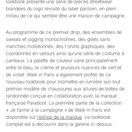
lookbook présente une série de pièces streetwear
brandées du logo revisité du label parisien, en plein
milieu de ce qui semble être une maison de campagne.
Au programme de ce premier drop, des ensembles de
sweats et jogging monochromes, des gilets sans
manches molletonnés, des t-shirts graphiques, des
coordonnés en velours ainsi qu’une série de costume à
carreaux. La palette de couleur varie principalement
entre le bleu, le crème et plusieurs nuances de vert et
de violet. Walk in Paris a également profité de ce
nouveau lookbook pour (re)mettre en lumière son tout
premier modèle de chaussures aux allures de bottes de
randonnée conçue en collaboration avec la marque
française Paraboot. La première partie de la collection
« Je t’aime à la campagne »
de Walk in Paris est
disponible sur
l’eshop de la marque
. Le lookbook
complet est à découvrir dans la galerie ci-dessus.