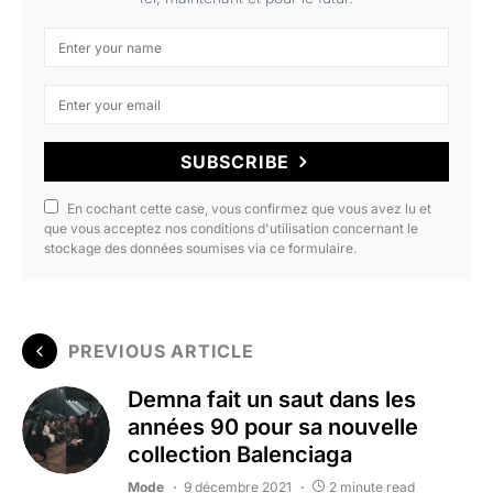
SUBSCRIBE
En cochant cette case, vous confirmez que vous avez lu et
que vous acceptez nos conditions d'utilisation concernant le
stockage des données soumises via ce formulaire.
PREVIOUS ARTICLE
Demna fait un saut dans les
années 90 pour sa nouvelle
collection Balenciaga
Mode
9 décembre 2021
2 minute read