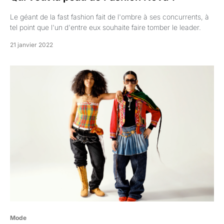
Le géant de la fast fashion fait de l'ombre à ses concurrents, à
tel point que l'un d'entre eux souhaite faire tomber le leader.
21 janvier 2022
Mode