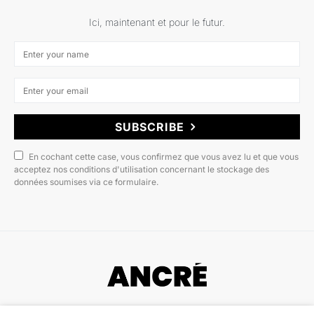
Ici, maintenant et pour le futur.
SUBSCRIBE
En cochant cette case, vous confirmez que vous avez lu et que vous
acceptez nos conditions d'utilisation concernant le stockage des
données soumises via ce formulaire.
Copyright © 2022 ANCRÉ MAGAZINE