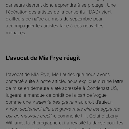
danseurs devront donc apprendre à se protéger. Une
Fédération des artistes de la danse
(la FDAD) vient
d’ailleurs de naître au mois de septembre pour
accompagner les artistes face à ces nouvelles
menaces.
L’avocat de Mia Frye réagit
L’avocat de Mia Frye, Me Lautier, que nous avons
contacté suite à notre article, nous explique qu’une lettre
de mise en demeure a été adressée à Condenast US,
jugeant le manque de crédit de la part de Vogue
comme une
« atteinte très grave »
au droit d’auteur.
«
Non seulement elle est grave mais elle est aggravée
par un mauvais crédit »
, commente t-il. Celui d’Ebony
Williams, la chorégraphe qui a revisité la danse pour les