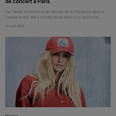
de concert à Paris
Sur Twitter si l'annonce de l'arrivée de la chanteuse dans la
capitale a ravi, elle a ensuite laissé place à un goût amer.
22 avril 2022
Musique