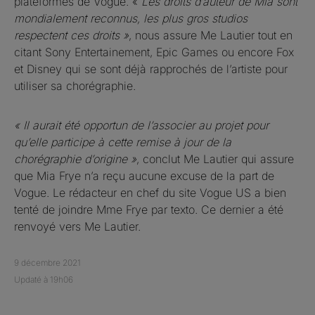
plateformes de Vogue. «
Les droits d’auteur de Mia sont
mondialement reconnus, les plus gros studios
respectent ces droits »
, nous assure Me Lautier tout en
citant Sony Entertainement, Epic Games ou encore Fox
et Disney qui se sont déjà rapprochés de l’artiste pour
utiliser sa chorégraphie.
« Il aurait été opportun de l’associer au projet pour
qu’elle participe à cette remise à jour de la
chorégraphie d’origine »
, conclut Me Lautier qui assure
que Mia Frye n’a reçu aucune excuse de la part de
Vogue. Le rédacteur en chef du site Vogue US a bien
tenté de joindre Mme Frye par texto. Ce dernier a été
renvoyé vers Me Lautier.
9 décembre 2021
Updaté à 19h06