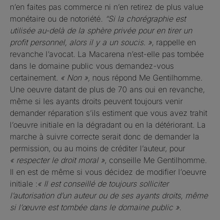
n’en faites pas commerce ni n’en retirez de plus value
monétaire ou de notoriété.
“Si la chorégraphie est
utilisée au-delà de la sphère privée pour en tirer un
profit personnel, alors il y a un soucis. »
, rappelle en
revanche l’avocat. La Macarena n’est-elle pas tombée
dans le domaine public vous demandez-vous
certainement.
« Non »,
nous répond Me Gentilhomme.
Une oeuvre datant de plus de 70 ans oui en revanche,
même si les ayants droits peuvent toujours venir
demander réparation s’ils estiment que vous avez trahit
l’oeuvre initiale en la dégradant ou en la détériorant. La
marche à suivre correcte serait donc de demander la
permission, ou au moins de créditer l’auteur, pour
« respecter le droit moral »
, conseille Me Gentilhomme.
Il en est de même si vous décidez de modifier l’oeuvre
initiale :
« Il est conseillé de toujours solliciter
l’autorisation d’un auteur ou de ses ayants droits, même
si l’œuvre est tombée dans le domaine public »
.