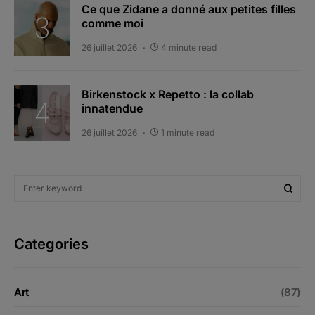
Ce que Zidane a donné aux petites filles
comme moi
26 juillet 2026
4 minute read
Birkenstock x Repetto : la collab
innatendue
26 juillet 2026
1 minute read
Categories
Art
(87)