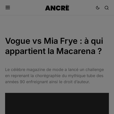
Vogue vs Mia Frye : à qui
appartient la Macarena ?
Le célèbre magazine de mode a lancé un challenge
en reprenant la chorégraphie du mythique tube des
années 90 enfreignant ainsi le droit d’auteur.