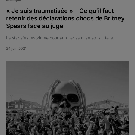
« Je suis traumatisée » – Ce qu’il faut
retenir des déclarations chocs de Britney
Spears face au juge
La star s'est exprimée pour annuler sa mise sous tutelle.
24 juin 2021