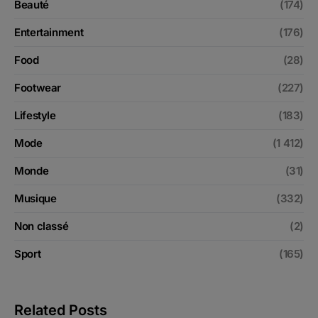
Beauté
(174)
Entertainment
(176)
Food
(28)
Footwear
(227)
Lifestyle
(183)
Mode
(1 412)
Monde
(31)
Musique
(332)
Non classé
(2)
Sport
(165)
Related Posts