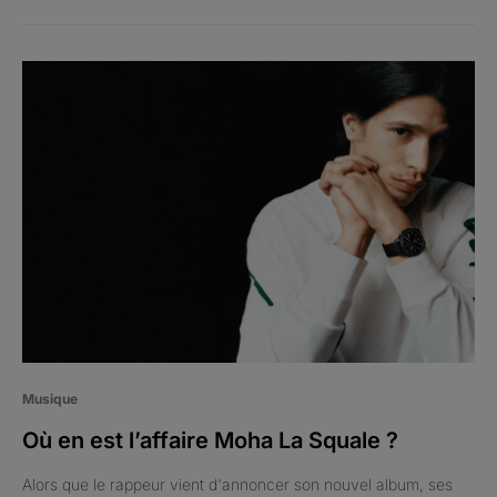
Musique
Où en est l’affaire Moha La Squale ?
Alors que le rappeur vient d'annoncer son nouvel album, ses