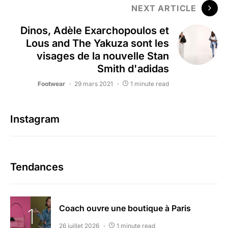
NEXT ARTICLE
Dinos, Adèle Exarchopoulos et
Lous and The Yakuza sont les
visages de la nouvelle Stan
Smith d'adidas
Footwear
29 mars 2021
1 minute read
Instagram
Tendances
Coach ouvre une boutique à Paris
26 juillet 2026
1 minute read