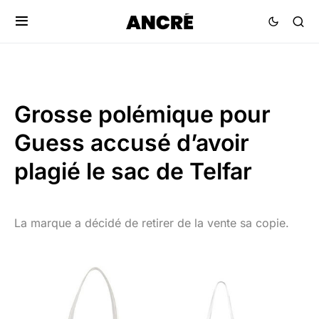
Grosse polémique pour
Guess accusé d’avoir
plagié le sac de Telfar
La marque a décidé de retirer de la vente sa copie.