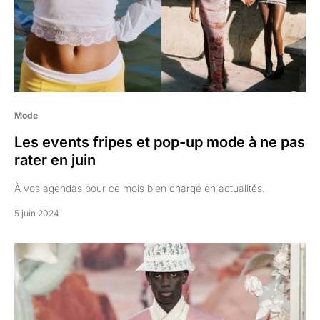
Mode
Les events fripes et pop-up mode à ne pas
rater en juin
À vos agendas pour ce mois bien chargé en actualités.
5 juin 2024