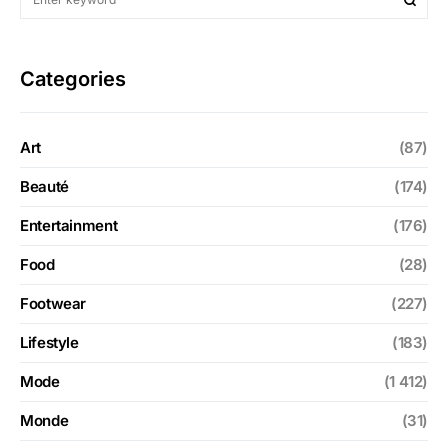
Categories
Art
(87)
Beauté
(174)
Entertainment
(176)
Food
(28)
Footwear
(227)
Lifestyle
(183)
Mode
(1 412)
Monde
(31)