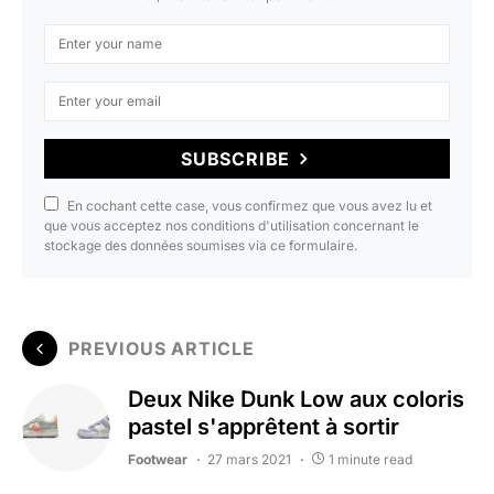
SUBSCRIBE
En cochant cette case, vous confirmez que vous avez lu et
que vous acceptez nos conditions d'utilisation concernant le
stockage des données soumises via ce formulaire.
PREVIOUS ARTICLE
Deux Nike Dunk Low aux coloris
pastel s'apprêtent à sortir
Footwear
27 mars 2021
1 minute read