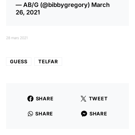
— AB/G (@bibbygregory)
March
26, 2021
28 mars 2021
GUESS
TELFAR
SHARE
TWEET
SHARE
SHARE