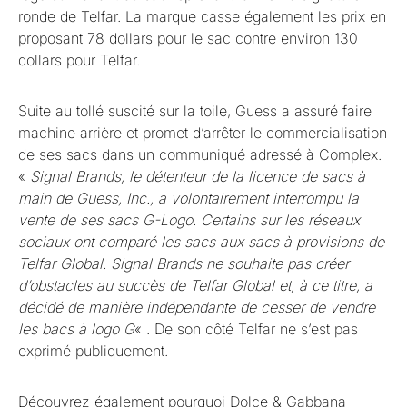
ronde de Telfar. La marque casse également les prix en
proposant 78 dollars pour le sac contre environ 130
dollars pour Telfar.
Suite au tollé suscité sur la toile, Guess a assuré faire
machine arrière et promet d’arrêter le commercialisation
de ses sacs dans un communiqué adressé à Complex.
«
Signal Brands, le détenteur de la licence de sacs à
main de Guess, Inc., a volontairement interrompu la
vente de ses sacs G-Logo. Certains sur les réseaux
sociaux ont comparé les sacs aux sacs à provisions de
Telfar Global. Signal Brands ne souhaite pas créer
d’obstacles au succès de Telfar Global et, à ce titre, a
décidé de manière indépendante de cesser de vendre
les bacs à logo G
« . De son côté Telfar ne s’est pas
exprimé publiquement.
Découvrez également pourquoi
Dolce & Gabbana