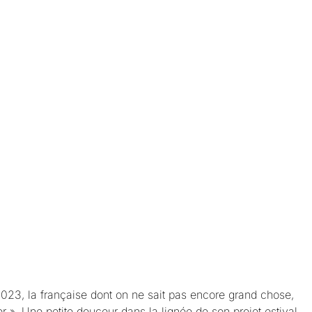
 2023, la française dont on ne sait pas encore grand chose,
r ». Une petite douceur dans la lignée de son projet estival