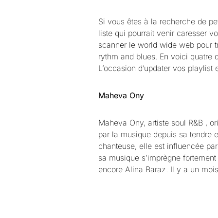
Si vous êtes à la recherche de pet
liste qui pourrait venir caresser 
scanner le world wide web pour tr
rythm and blues. En voici quatre 
L’occasion d’updater vos playlist e
Maheva Ony
Maheva Ony, artiste soul R&B , or
par la musique depuis sa tendre e
chanteuse, elle est influencée par
sa musique s’imprègne fortement 
encore Alina Baraz. Il y a un mois,