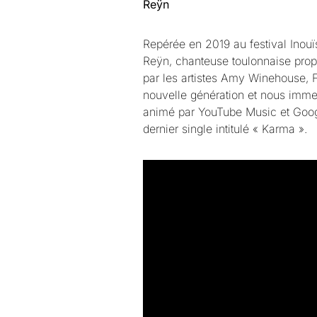
Reÿn
Repérée en 2019 au festival Inou
Reÿn, chanteuse toulonnaise propo
par les artistes Amy Winehouse, 
nouvelle génération et nous immer
animé par YouTube Music et Google
dernier single intitulé « Karma ».