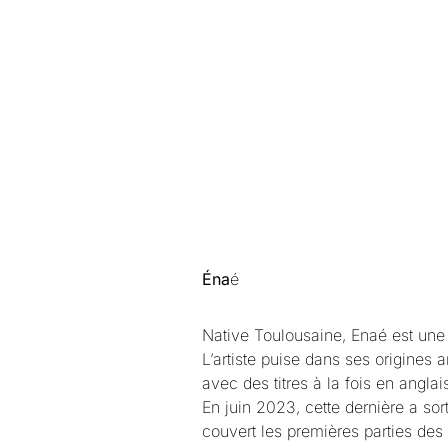
Éna
é
Native Toulousaine, Enaé est une 
L’artiste puise dans ses origines
avec des titres à la fois en angla
En juin 2023, cette dernière a sor
couvert les premières parties des 