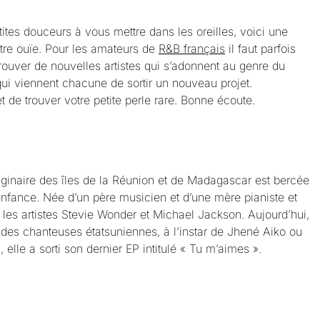
ites douceurs à vous mettre dans les oreilles, voici une
votre ouïe. Pour les amateurs de
R&B français
il faut parfois
ouver de nouvelles artistes qui s’adonnent au genre du
qui viennent chacune de sortir un nouveau projet.
t de trouver votre petite perle rare. Bonne écoute.
iginaire des îles de la Réunion et de Madagascar est bercée
nfance. Née d’un père musicien et d’une mère pianiste et
 les artistes Stevie Wonder et Michael Jackson. Aujourd’hui,
des chanteuses étatsuniennes, à l’instar de Jhené Aiko ou
 elle a sorti son dernier EP intitulé « Tu m’aimes ».