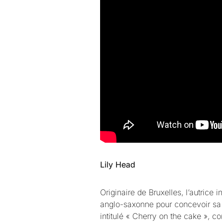
Lily Head
Originaire de Bruxelles, l’autrice i
anglo-saxonne pour concevoir sa m
intitulé « Cherry on the cake », co