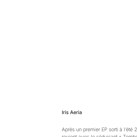
Iris Aeria
Après un premier EP sorti à l’été
revient avec le séduisant « Tombe