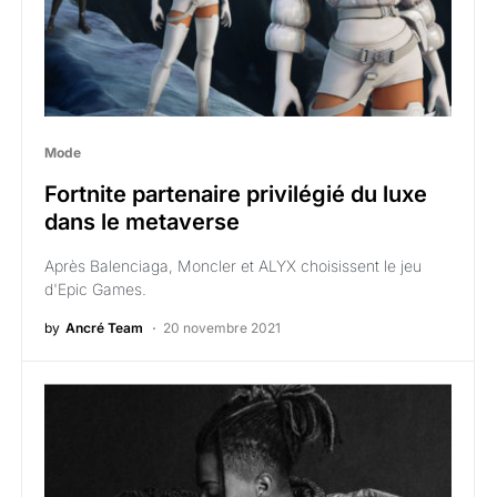
Mode
Fortnite partenaire privilégié du luxe
dans le metaverse
Après Balenciaga, Moncler et ALYX choisissent le jeu
d'Epic Games.
by
Ancré Team
20 novembre 2021