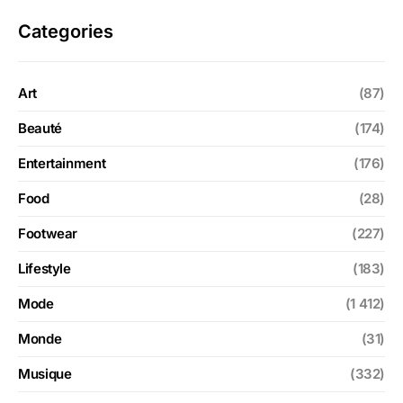
Categories
Art
(87)
Beauté
(174)
Entertainment
(176)
Food
(28)
Footwear
(227)
Lifestyle
(183)
Mode
(1 412)
Monde
(31)
Musique
(332)