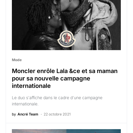
Mode
Moncler enrôle Lala &ce et sa maman
pour sa nouvelle campagne
internationale
Le duo s'affiche dans le cadre d'une campagne
internationale.
by
Ancré Team
22 octobre 2021