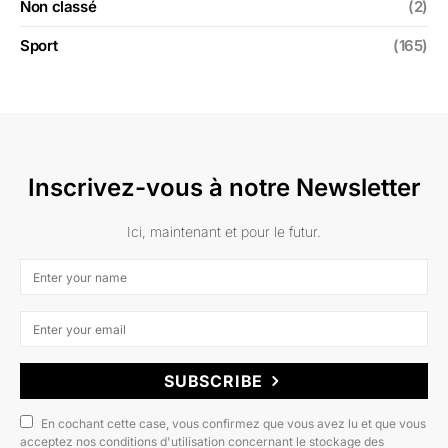
Non classé
(2)
Sport
(165)
Inscrivez-vous à notre Newsletter
Ici, maintenant et pour le futur.
SUBSCRIBE
En cochant cette case, vous confirmez que vous avez lu et que vous
acceptez nos conditions d'utilisation concernant le stockage des