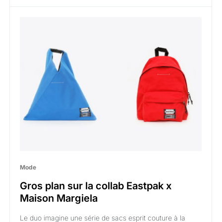
Mode
Gros plan sur la collab Eastpak x
Maison Margiela
Le duo imagine une série de sacs esprit couture à la