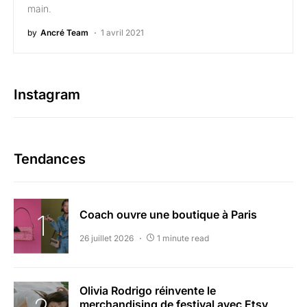
main.
by
Ancré Team
1 avril 2021
Instagram
Tendances
Coach ouvre une boutique à Paris
26 juillet 2026
1 minute read
Olivia Rodrigo réinvente le
merchandising de festival avec Etsy