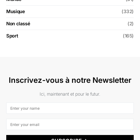
Musique
(332)
Non classé
(2)
Sport
(165)
Inscrivez-vous à notre Newsletter
Ici, maintenant et pour le futur.