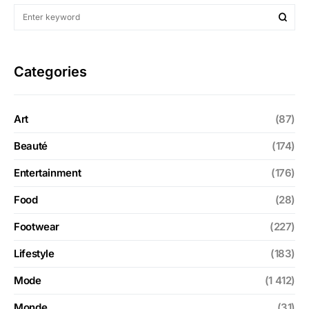
Categories
Art
(87)
Beauté
(174)
Entertainment
(176)
Food
(28)
Footwear
(227)
Lifestyle
(183)
Mode
(1 412)
Monde
(31)