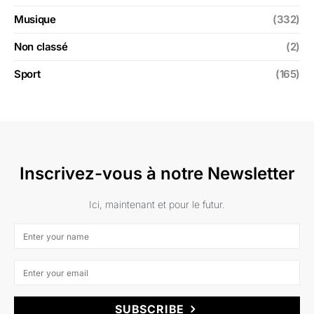
Musique
(332)
Non classé
(2)
Sport
(165)
Inscrivez-vous à notre Newsletter
Ici, maintenant et pour le futur.
SUBSCRIBE