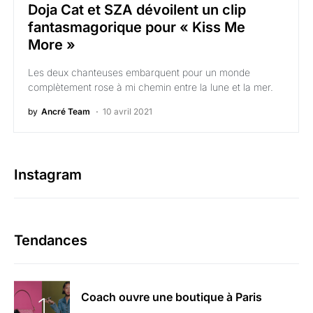
Doja Cat et SZA dévoilent un clip
fantasmagorique pour « Kiss Me
More »
Les deux chanteuses embarquent pour un monde
complètement rose à mi chemin entre la lune et la mer.
by
Ancré Team
10 avril 2021
Instagram
Tendances
Coach ouvre une boutique à Paris