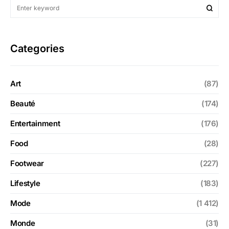
Categories
Art
(87)
Beauté
(174)
Entertainment
(176)
Food
(28)
Footwear
(227)
Lifestyle
(183)
Mode
(1 412)
Monde
(31)