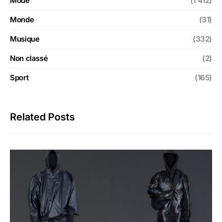
Mode
(1 412)
Monde
(31)
Musique
(332)
Non classé
(2)
Sport
(165)
Related Posts