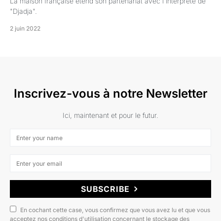
La maison française étend son partenariat avec l'interprète de
"Djadja".
2 juin 2022
Inscrivez-vous à notre Newsletter
Ici, maintenant et pour le futur.
SUBSCRIBE
En cochant cette case, vous confirmez que vous avez lu et que vous
acceptez nos conditions d'utilisation concernant le stockage des