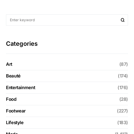
Categories
Art
(87)
Beauté
(174)
Entertainment
(176)
Food
(28)
Footwear
(227)
Lifestyle
(183)