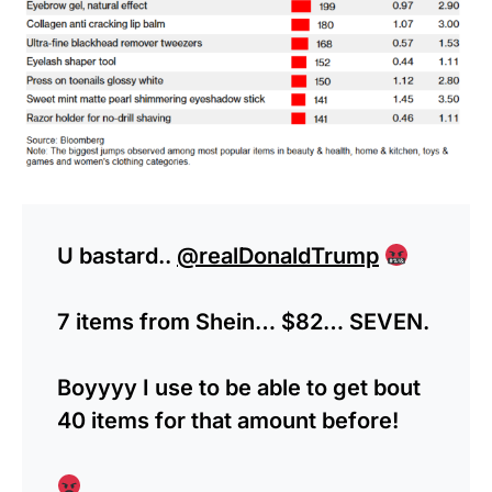
U bastard..
@realDonaldTrump
7 items from Shein… $82… SEVEN.
Boyyyy I use to be able to get bout
40 items for that amount before!