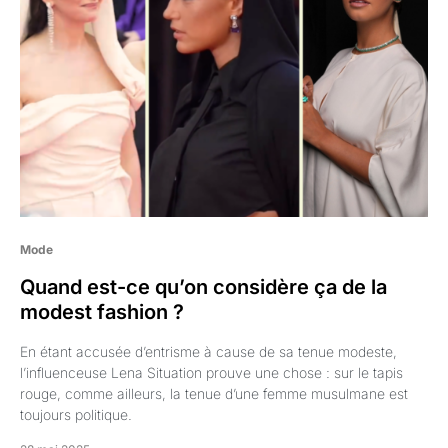
Mode
Quand est-ce qu’on considère ça de la
modest fashion ?
En étant accusée d’entrisme à cause de sa tenue modeste,
l’influenceuse Lena Situation prouve une chose : sur le tapis
rouge, comme ailleurs, la tenue d’une femme musulmane est
toujours politique.