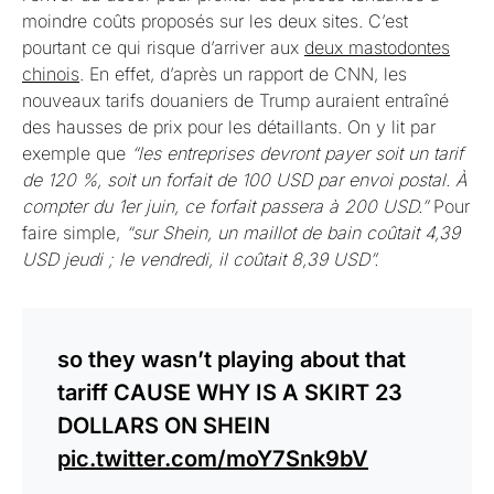
moindre coûts proposés sur les deux sites. C’est
pourtant ce qui risque d’arriver aux
deux mastodontes
chinois
. En effet, d’après un rapport de CNN, les
nouveaux tarifs douaniers de Trump auraient entraîné
des hausses de prix pour les détaillants. On y lit par
exemple que
“les entreprises devront payer soit un tarif
de 120 %, soit un forfait de 100 USD par envoi postal. À
compter du 1er juin, ce forfait passera à 200 USD.”
Pour
faire simple,
“sur Shein, un maillot de bain coûtait 4,39
USD jeudi ; le vendredi, il coûtait 8,39 USD”.
so they wasn’t playing about that
tariff CAUSE WHY IS A SKIRT 23
DOLLARS ON SHEIN
pic.twitter.com/moY7Snk9bV