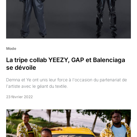
Mode
La tripe collab YEEZY, GAP et Balenciaga
se dévoile
Demna et Ye ont unis leur force à l'occasion du partenariat de
l'artiste avec le géant du textile.
23 février 2022