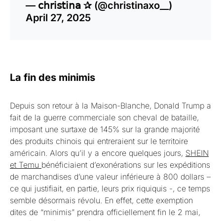
— 𝖼𝗁𝗋𝗂𝗌𝗍𝗂𝗇𝖺 ✰ (@christinaxo__)
April 27, 2025
La fin des minimis
Depuis son retour à la Maison-Blanche, Donald Trump a
fait de la guerre commerciale son cheval de bataille,
imposant une surtaxe de 145% sur la grande majorité
des produits chinois qui entreraient sur le territoire
américain. Alors qu’il y a encore quelques jours,
SHEIN
et Temu
bénéficiaient d’exonérations sur les expéditions
de marchandises d’une valeur inférieure à 800 dollars –
ce qui justifiait, en partie, leurs prix riquiquis -, ce temps
semble désormais révolu. En effet, cette exemption
dites de “minimis” prendra officiellement fin le 2 mai,