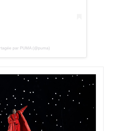
partagée par PUMA (@puma)