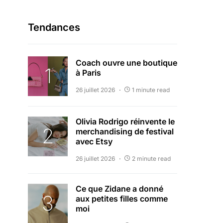
Tendances
Coach ouvre une boutique
à Paris
26 juillet 2026
1 minute read
Olivia Rodrigo réinvente le
merchandising de festival
avec Etsy
26 juillet 2026
2 minute read
Ce que Zidane a donné
aux petites filles comme
moi