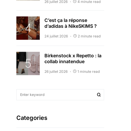
26 juillet 2026
4 minute read
C’est ça la réponse
d’adidas à NikeSKIMS ?
24 juillet 2026
2 minute read
Birkenstock x Repetto : la
collab innatendue
26 juillet 2026
1 minute read
Categories