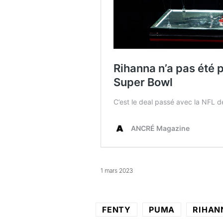
1 mars 2023
FENTY
PUMA
RIHAN