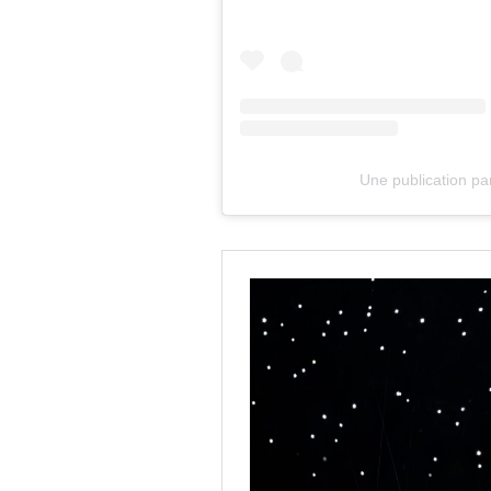
Une publication 