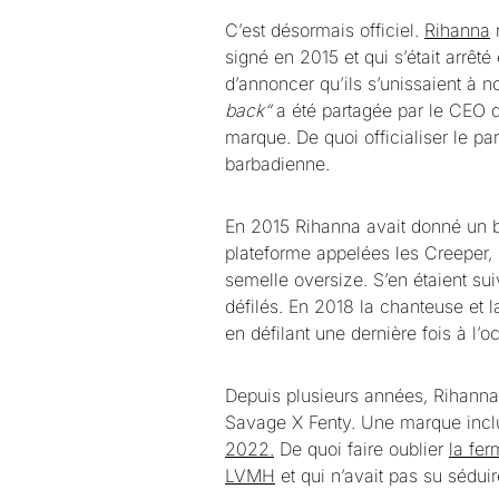
C’est désormais officiel.
Rihanna
signé en 2015 et qui s’était arrê
d’annoncer qu’ils s’unissaient à n
back“
a été partagée par le CEO d
marque. De quoi officialiser le par
barbadienne.
En 2015 Rihanna avait donné un 
plateforme appelées les Creeper,
semelle oversize. S’en étaient sui
défilés. En 2018 la chanteuse et l
en défilant une dernière fois à l
Depuis plusieurs années, Rihanna
Savage X Fenty. Une marque incl
2022.
De quoi faire oublier
la fe
LVMH
et qui n’avait pas su séduir