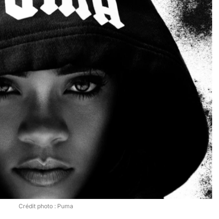
Crédit photo : Puma