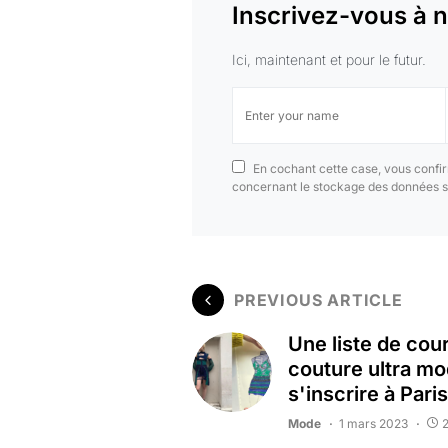
Inscrivez-vous à n
Ici, maintenant et pour le futur.
En cochant cette case, vous confir
concernant le stockage des données s
PREVIOUS ARTICLE
Une liste de cou
couture ultra m
s'inscrire à Paris
Mode
1 mars 2023
2