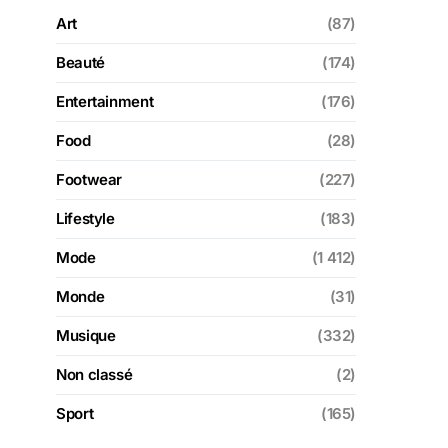
Art
(87)
Beauté
(174)
Entertainment
(176)
Food
(28)
Footwear
(227)
Lifestyle
(183)
Mode
(1 412)
Monde
(31)
Musique
(332)
Non classé
(2)
Sport
(165)