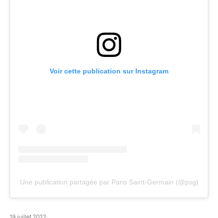
Voir cette publication sur Instagram
Une publication partagée par Paris Saint-Germain (@psg)
19 juillet 2022