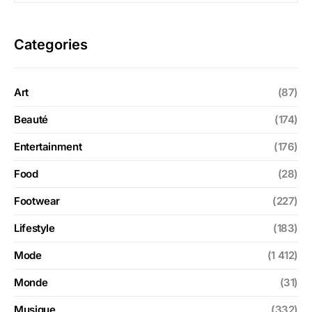
Categories
Art
(87)
Beauté
(174)
Entertainment
(176)
Food
(28)
Footwear
(227)
Lifestyle
(183)
Mode
(1 412)
Monde
(31)
Musique
(332)