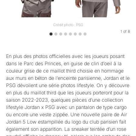
Crédit photo : PSG
1
of
8
En plus des photos officielles avec les joueurs posant
dans le Parc des Princes, en guise de clin d’oeil à la
couleur grise de ce maillot third choisie en hommage
aux murs en béton de l’enceinte parisienne, Jordan et le
PSG dévoilent une série photos lifestyle. On y découvre
en plus du maillot third que les joueurs porteront pour la
saison 2022-2023, quelques pièces d’une collection
lifestyle Jordan x PSG avec un pantalon de type cargo
ou encore une veste zippée. Une nouvelle paire de Air
Jordan 5 Low estampillée du logo du club parisien fait
également son apparition. La sneaker teintée d’un rose