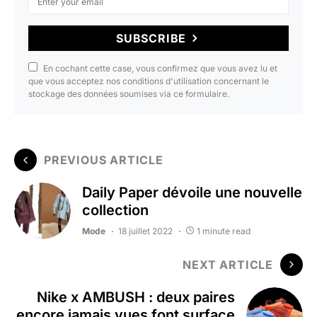
SUBSCRIBE
En cochant cette case, vous confirmez que vous avez lu et
que vous acceptez nos conditions d'utilisation concernant le
stockage des données soumises via ce formulaire.
PREVIOUS ARTICLE
Daily Paper dévoile une nouvelle
collection
Mode
18 juillet 2022
1 minute read
NEXT ARTICLE
Nike x AMBUSH : deux paires
encore jamais vues font surface