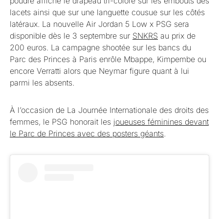
poudré affiche le drapeau tri-colore sur les embouts des
lacets ainsi que sur une languette cousue sur les côtés
latéraux. La nouvelle Air Jordan 5 Low x PSG sera
disponible dès le 3 septembre sur
SNKRS
au prix de
200 euros. La campagne shootée sur les bancs du
Parc des Princes à Paris enrôle Mbappe, Kimpembe ou
encore Verratti alors que Neymar figure quant à lui
parmi les absents.
À l’occasion de La Journée Internationale des droits des
femmes, le PSG honorait les
joueuses féminines devant
le Parc de Princes avec des posters géants
.