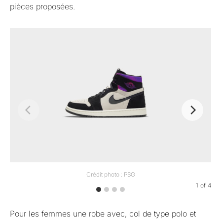
pièces proposées.
Crédit photo : PSG
1
of
4
Pour les femmes une robe avec, col de type polo et