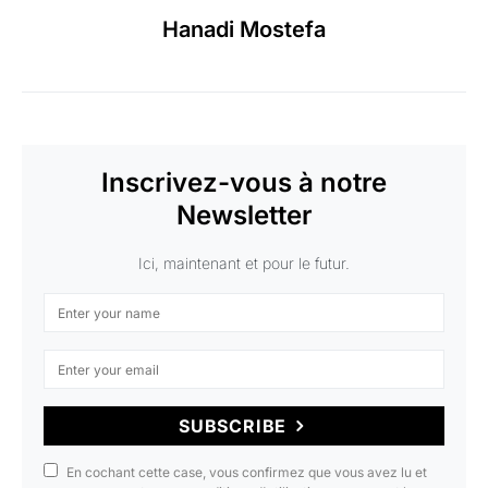
Hanadi Mostefa
Inscrivez-vous à notre
Newsletter
Ici, maintenant et pour le futur.
SUBSCRIBE
En cochant cette case, vous confirmez que vous avez lu et