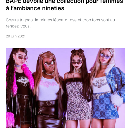
BAPE dévoile une collection pour femmes
à l’ambiance nineties
Cœurs à gogo, imprimés léopard rose et crop tops sont au
rendez-vous.
29 juin 2021