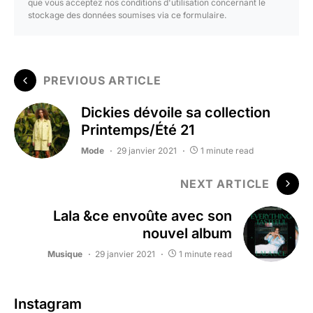
que vous acceptez nos conditions d'utilisation concernant le
stockage des données soumises via ce formulaire.
PREVIOUS ARTICLE
Dickies dévoile sa collection
Printemps/Été 21
Mode
29 janvier 2021
1 minute read
NEXT ARTICLE
Lala &ce envoûte avec son
nouvel album
Musique
29 janvier 2021
1 minute read
Instagram