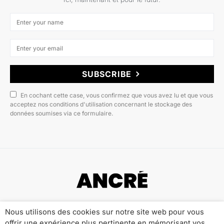
SUBSCRIBE
En cochant cette case, vous confirmez que vous avez lu et que vous
acceptez nos conditions d'utilisation concernant le stockage des
données soumises via ce formulaire.
Copyright © 2022 ANCRÉ MAGAZINE
Nous utilisons des cookies sur notre site web pour vous
offrir une expérience plus pertinente en mémorisant vos