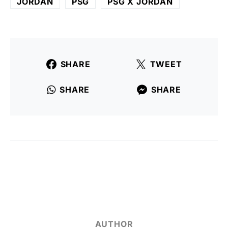
JORDAN
PSG
PSG X JORDAN
SHARE
TWEET
SHARE
SHARE
AUTHOR